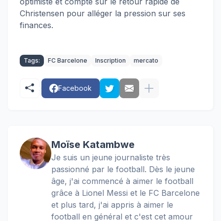
optimiste et compte sur le retour rapide de
Christensen pour alléger la pression sur ses
finances.
Tags:
FC Barcelone
Inscription
mercato
Facebook
Moïse Katambwe
Je suis un jeune journaliste très
passionné par le football. Dès le jeune
âge, j'ai commencé à aimer le football
grâce à Lionel Messi et le FC Barcelone
et plus tard, j'ai appris à aimer le
football en général et c'est cet amour