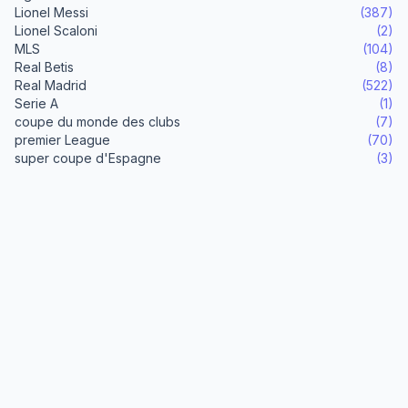
Lionel Messi
(387)
Lionel Scaloni
(2)
MLS
(104)
Real Betis
(8)
Real Madrid
(522)
Serie A
(1)
coupe du monde des clubs
(7)
premier League
(70)
super coupe d'Espagne
(3)