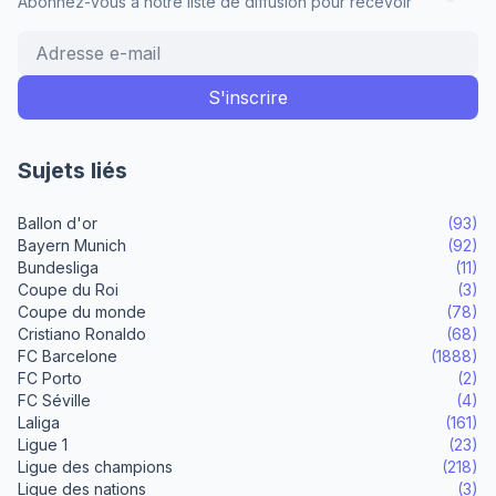
Abonnez-vous à notre liste de diffusion pour recevoir
Sujets liés
Ballon d'or
(93)
Bayern Munich
(92)
Bundesliga
(11)
Coupe du Roi
(3)
Coupe du monde
(78)
Cristiano Ronaldo
(68)
FC Barcelone
(1888)
FC Porto
(2)
FC Séville
(4)
Laliga
(161)
Ligue 1
(23)
Ligue des champions
(218)
Ligue des nations
(3)