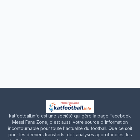
katfootball.info est une société qui gère la page Facebook
Messi Fans Zone, c'est aussi votre source d'information
incontournable pour toute l'actualité du football. Que ce soit
pour les derniers transferts, des analyses approfondies, les