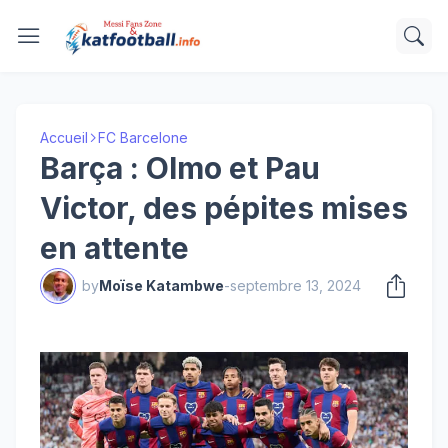
Accueil
FC Barcelone
Barça : Olmo et Pau
Victor, des pépites mises
en attente
by
Moïse Katambwe
-
septembre 13, 2024