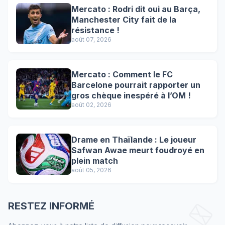
Mercato : Rodri dit oui au Barça,
Manchester City fait de la
résistance !
août 07, 2026
Mercato : Comment le FC
Barcelone pourrait rapporter un
gros chèque inespéré à l’OM !
août 02, 2026
Drame en Thaïlande : Le joueur
Safwan Awae meurt foudroyé en
plein match
août 05, 2026
RESTEZ INFORMÉ