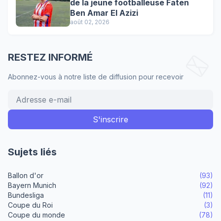
de la jeune footballeuse Faten
Ben Amar El Azizi
août 02, 2026
RESTEZ INFORMÉ
Abonnez-vous à notre liste de diffusion pour recevoir
Sujets liés
Ballon d'or
(93)
Bayern Munich
(92)
Bundesliga
(11)
Coupe du Roi
(3)
Coupe du monde
(78)