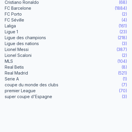
Cristiano Ronaldo
(68)
FC Barcelone
(1884)
FC Porto
(2)
FC Séville
(4)
Laliga
(161)
Ligue 1
(23)
Ligue des champions
(218)
Ligue des nations
(3)
Lionel Messi
(387)
Lionel Scaloni
(2)
MLS
(104)
Real Betis
(8)
Real Madrid
(521)
Serie A
(1)
coupe du monde des clubs
(7)
premier League
(70)
super coupe d'Espagne
(3)