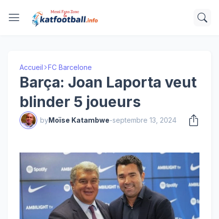
Accueil
FC Barcelone
Barça: Joan Laporta veut
blinder 5 joueurs
by
Moïse Katambwe
-
septembre 13, 2024