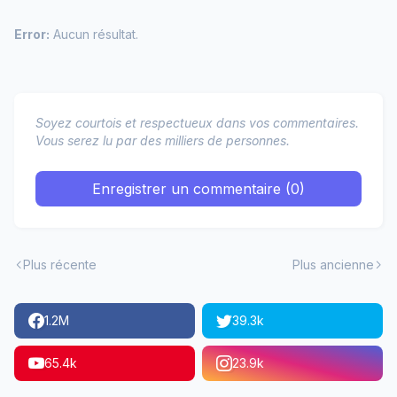
Error:
Aucun résultat.
Soyez courtois et respectueux dans vos commentaires.
Vous serez lu par des milliers de personnes.
Enregistrer un commentaire (0)
Plus récente
Plus ancienne
1.2M
39.3k
65.4k
23.9k