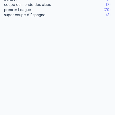
coupe du monde des clubs
(7)
premier League
(70)
super coupe d'Espagne
(3)