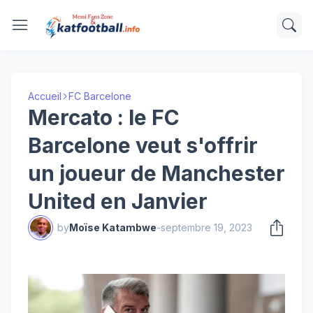
Accueil
FC Barcelone
Mercato : le FC
Barcelone veut s'offrir
un joueur de Manchester
United en Janvier
by
Moïse Katambwe
-
septembre 19, 2023