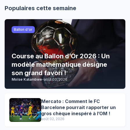
Populaires cette semaine
Ballon d'or
Course au Ballon d’Or 2026 : Un
modèle mathématique désigne
son grand favori !
Moïse Katambwe
-
août 03, 2026
Mercato : Comment le FC
Barcelone pourrait rapporter un
gros chèque inespéré à l’OM !
août 02, 2026