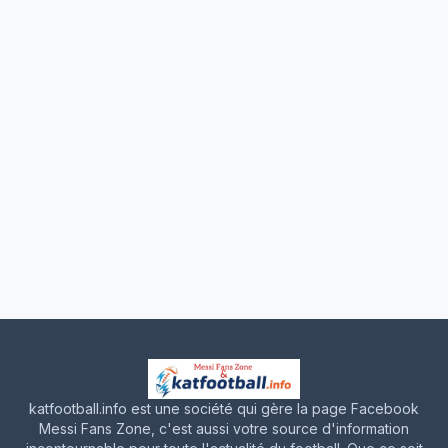
katfootball.info est une société qui gère la page Facebook
Messi Fans Zone, c'est aussi votre source d'information