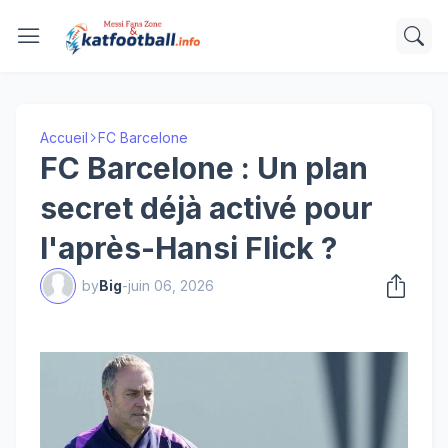
Accueil
FC Barcelone
FC Barcelone : Un plan
secret déjà activé pour
l'après-Hansi Flick ?
by
Big
-
juin 06, 2026