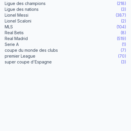
Ligue des champions
(218)
Ligue des nations
(3)
Lionel Messi
(387)
Lionel Scaloni
(2)
MLS
(104)
Real Betis
(8)
Real Madrid
(519)
Serie A
(1)
coupe du monde des clubs
(7)
premier League
(70)
super coupe d'Espagne
(3)