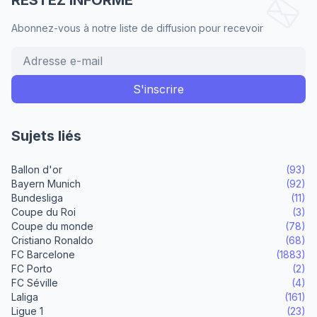
Abonnez-vous à notre liste de diffusion pour recevoir
Sujets liés
Ballon d'or
(93)
Bayern Munich
(92)
Bundesliga
(11)
Coupe du Roi
(3)
Coupe du monde
(78)
Cristiano Ronaldo
(68)
FC Barcelone
(1883)
FC Porto
(2)
FC Séville
(4)
Laliga
(161)
Ligue 1
(23)