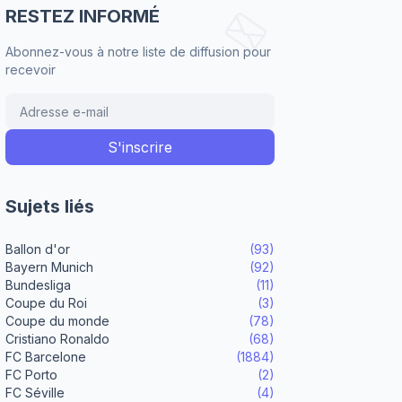
RESTEZ INFORMÉ
Abonnez-vous à notre liste de diffusion pour
recevoir
Sujets liés
Ballon d'or
(93)
Bayern Munich
(92)
Bundesliga
(11)
Coupe du Roi
(3)
Coupe du monde
(78)
Cristiano Ronaldo
(68)
FC Barcelone
(1884)
FC Porto
(2)
FC Séville
(4)