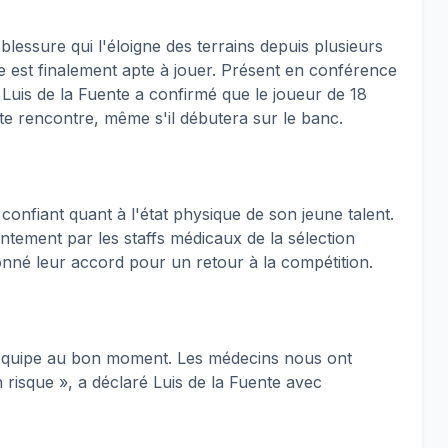
lessure qui l'éloigne des terrains depuis plusieurs
 est finalement apte à jouer. Présent en conférence
 Luis de la Fuente a confirmé que le joueur de 18
te rencontre, même s'il débutera sur le banc.
 confiant quant à l'état physique de son jeune talent.
intement par les staffs médicaux de la sélection
nné leur accord pour un retour à la compétition.
t l'équipe au bon moment. Les médecins nous ont
 risque », a déclaré Luis de la Fuente avec