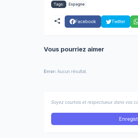
Tags:
Espagne
Facebook
Twitter
Vous pourriez aimer
Error:
Aucun résultat.
Soyez courtois et respectueux dans vos co
Enregis