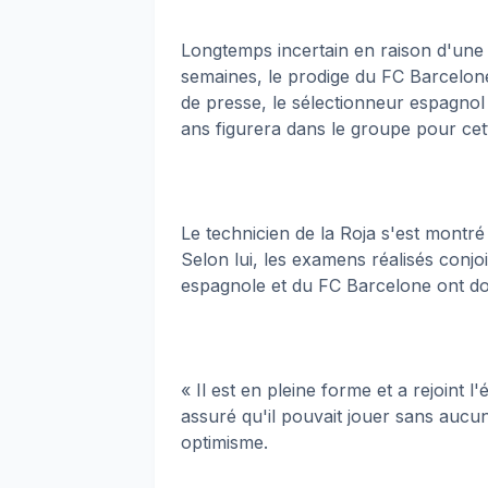
Longtemps incertain en raison d'une b
semaines, le prodige du FC Barcelone
de presse, le sélectionneur espagnol
ans figurera dans le groupe pour cet
Le technicien de la Roja s'est montré
Selon lui, les examens réalisés conjo
espagnole et du FC Barcelone ont do
« Il est en pleine forme et a rejoin
assuré qu'il pouvait jouer sans aucun
optimisme.