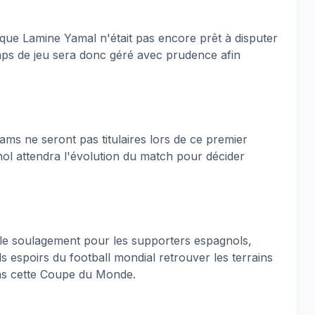
 que Lamine Yamal n'était pas encore prêt à disputer
emps de jeu sera donc géré avec prudence afin
iams ne seront pas titulaires lors de ce premier
ol attendra l'évolution du match pour décider
le soulagement pour les supporters espagnols,
ds espoirs du football mondial retrouver les terrains
dans cette Coupe du Monde.