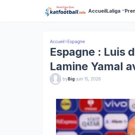
Accueil
Laliga
Pre
Accueil
Espagne
Espagne : Luis d
Lamine Yamal av
by
Big
-
juin 15, 2026