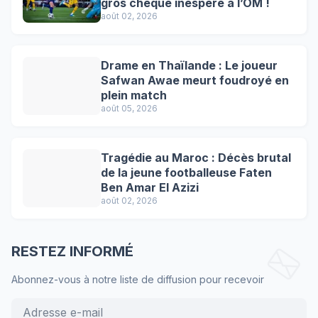
gros chèque inespéré à l’OM !
août 02, 2026
Drame en Thaïlande : Le joueur
Safwan Awae meurt foudroyé en
plein match
août 05, 2026
Tragédie au Maroc : Décès brutal
de la jeune footballeuse Faten
Ben Amar El Azizi
août 02, 2026
RESTEZ INFORMÉ
Abonnez-vous à notre liste de diffusion pour recevoir