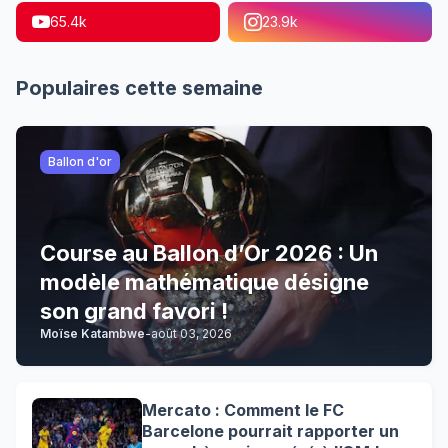
65.4k
23.9k
Populaires cette semaine
Ballon d'or
Course au Ballon d’Or 2026 : Un
modèle mathématique désigne
son grand favori !
Moïse Katambwe
-
août 03, 2026
Mercato : Comment le FC
Barcelone pourrait rapporter un