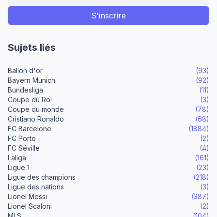
Sujets liés
Ballon d'or
(93)
Bayern Munich
(92)
Bundesliga
(11)
Coupe du Roi
(3)
Coupe du monde
(78)
Cristiano Ronaldo
(68)
FC Barcelone
(1884)
FC Porto
(2)
FC Séville
(4)
Laliga
(161)
Ligue 1
(23)
Ligue des champions
(218)
Ligue des nations
(3)
Lionel Messi
(387)
Lionel Scaloni
(2)
MLS
(104)