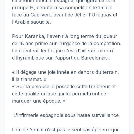
calendrier strict. L'Espagne, qui figure dans le
groupe H, débutera sa compétition le 15 juin
face au Cap-Vert, avant de défier l'Uruguay et
l'Arabie saoudite.
Pour Karanka, l'avenir à long terme du joueur
de 18 ans prime sur l'urgence de la compétition.
Le directeur technique s'est d'ailleurs montré
dithyrambique sur l'apport du Barcelonais :
« Il dégage une joie innée en dehors du terrain,
il la transmet. »
« Sur la pelouse, il possède cette fraîcheur et
cette qualité unique qui lui permettront de
marquer une époque. »
L'infirmerie espagnole sous haute surveillance
Lamine Yamal n’est pas le seul cas épineux que