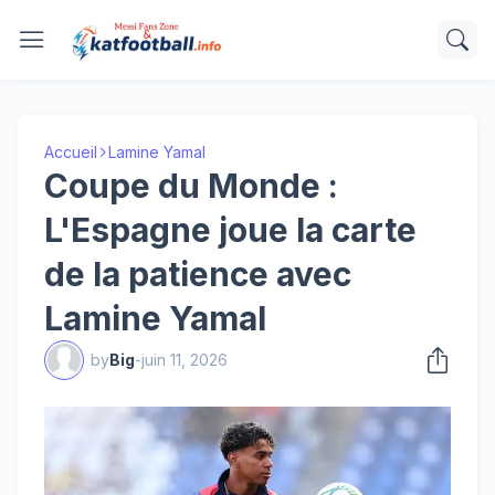
Accueil
Lamine Yamal
Coupe du Monde :
L'Espagne joue la carte
de la patience avec
Lamine Yamal
by
Big
-
juin 11, 2026