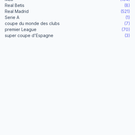
Real Betis
(8)
Real Madrid
(521)
Serie A
(1)
coupe du monde des clubs
(7)
premier League
(70)
super coupe d'Espagne
(3)