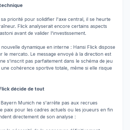
n technique
 sa priorité pour solidifier l'axe central, il se heurte
raîneur. Flick analyserait encore certains aspects
astoni avant de valider l'investissement.
nouvelle dynamique en interne : Hansi Flick dispose
r le mercato. Le message envoyé à la direction est
l ne s'inscrit pas parfaitement dans le schéma de jeu
une cohérence sportive totale, même si elle risque
lick décide de tout
u Bayern Munich ne s'arrête pas aux recrues
 de paix pour les cadres actuels ou les joueurs en fin
endent directement de son analyse :