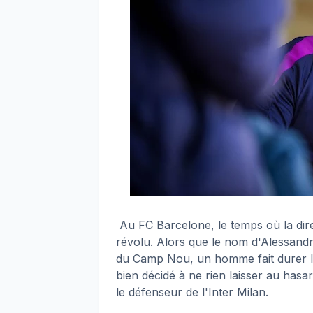
Au FC Barcelone, le temps où la dir
révolu. Alors que le nom d'Alessandro
du Camp Nou, un homme fait durer le
bien décidé à ne rien laisser au hasa
le défenseur de l'Inter Milan.