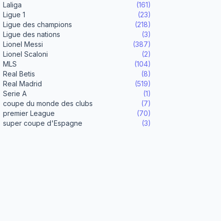
Laliga
(161)
Ligue 1
(23)
Ligue des champions
(218)
Ligue des nations
(3)
Lionel Messi
(387)
Lionel Scaloni
(2)
MLS
(104)
Real Betis
(8)
Real Madrid
(519)
Serie A
(1)
coupe du monde des clubs
(7)
premier League
(70)
super coupe d'Espagne
(3)