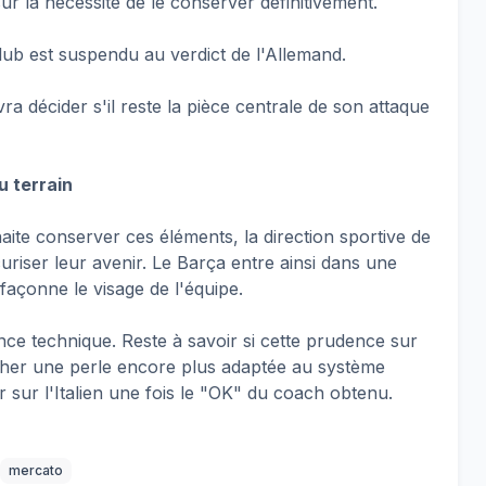
ur la nécessité de le conserver définitivement.
ub est suspendu au verdict de l'Allemand.
 décider s'il reste la pièce centrale de son attaque
u terrain
haite conserver ces éléments, la direction sportive de
iser leur avenir. Le Barça entre ainsi dans une
façonne le visage de l'équipe.
igence technique. Reste à savoir si cette prudence sur
icher une perle encore plus adaptée au système
rer sur l'Italien une fois le "OK" du coach obtenu.
mercato