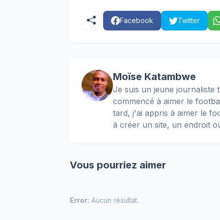
Facebook
Twitter
Moïse Katambwe
Je suis un jeune journaliste t
commencé à aimer le football
tard, j'ai appris à aimer le 
à créer un site, un endroit o
Vous pourriez aimer
Error:
Aucun résultat.