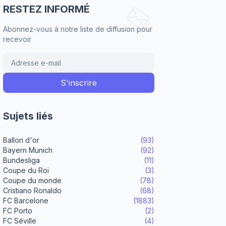
RESTEZ INFORMÉ
Abonnez-vous à notre liste de diffusion pour
recevoir
Sujets liés
Ballon d'or
(93)
Bayern Munich
(92)
Bundesliga
(11)
Coupe du Roi
(3)
Coupe du monde
(78)
Cristiano Ronaldo
(68)
FC Barcelone
(1883)
FC Porto
(2)
FC Séville
(4)