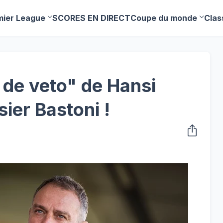
mier League
SCORES EN DIRECT
Coupe du monde
Clas
t de veto" de Hansi
sier Bastoni !