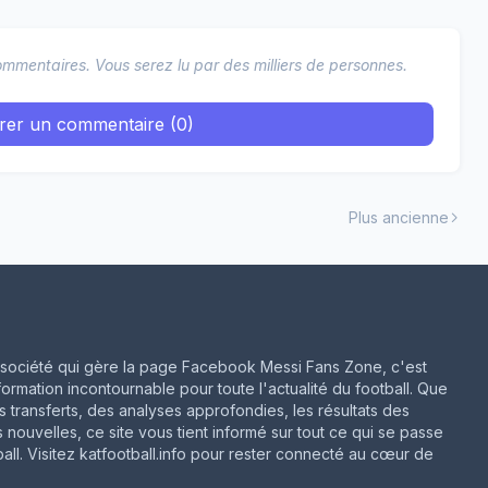
mmentaires. Vous serez lu par des milliers de personnes.
trer un commentaire (0)
Plus ancienne
ne société qui gère la page Facebook Messi Fans Zone, c'est
formation incontournable pour toute l'actualité du football. Que
rs transferts, des analyses approfondies, les résultats des
 nouvelles, ce site vous tient informé sur tout ce qui se passe
ll. Visitez katfootball.info pour rester connecté au cœur de