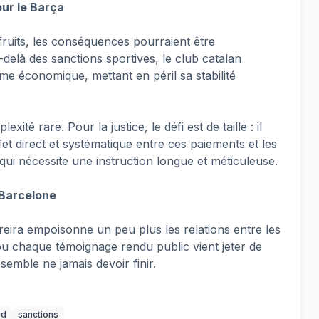
ur le Barça
 fruits, les conséquences pourraient être
delà des sanctions sportives, le club catalan
sme économique, mettant en péril sa stabilité
xité rare. Pour la justice, le défi est de taille : il
et direct et systématique entre ces paiements et les
e qui nécessite une instruction longue et méticuleuse.
 Barcelone
reira empoisonne un peu plus les relations entre les
u chaque témoignage rendu public vient jeter de
 semble ne jamais devoir finir.
id
sanctions