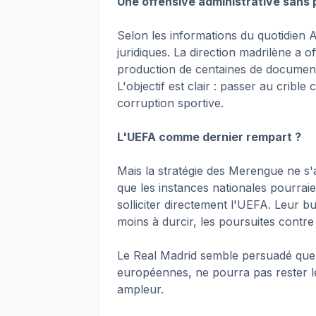
Une offensive administrative sans
Selon les informations du quotidien 
juridiques. La direction madrilène a o
production de centaines de document
L'objectif est clair : passer au cribl
corruption sportive.
L'UEFA comme dernier rempart ?
Mais la stratégie des Merengue ne s'
que les instances nationales pourra
solliciter directement l'UEFA. Leur b
moins à durcir, les poursuites contre
Le Real Madrid semble persuadé que 
européennes, ne pourra pas rester le
ampleur.