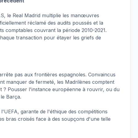
 précédent
AS, le Real Madrid multiplie les manœuvres
fficiellement réclamé des audits poussés et la
s comptables couvrant la période 2010-2021.
e chaque transaction pour étayer les griefs de
arrête pas aux frontières espagnoles. Convaincus
ient manquer de fermeté, les Madrilènes comptent
ut ? Pousser l'instance européenne à rouvrir, ou du
 le Barça.
l'UEFA, garante de l'éthique des compétitions
s bras croisés face à des soupçons d'une telle