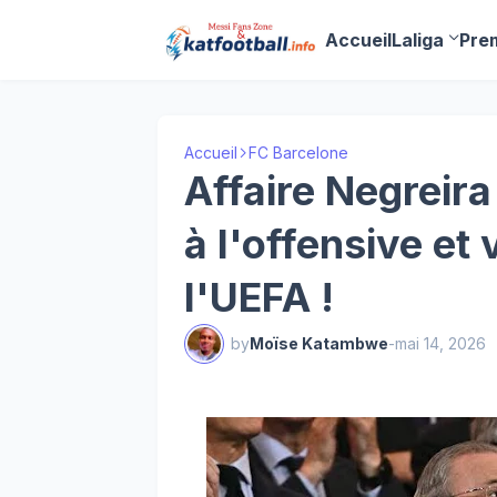
Accueil
Laliga
Pre
Accueil
FC Barcelone
Affaire Negreira
à l'offensive et 
l'UEFA !
by
Moïse Katambwe
-
mai 14, 2026