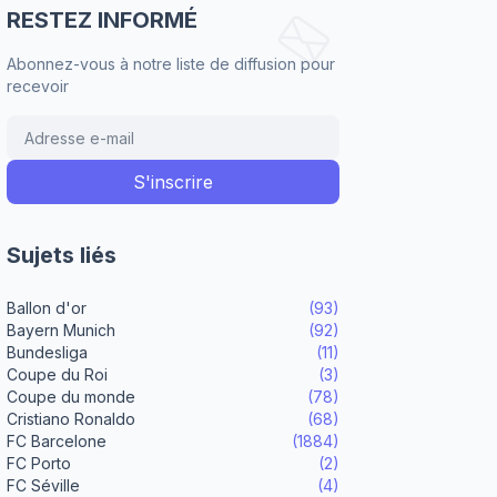
RESTEZ INFORMÉ
Abonnez-vous à notre liste de diffusion pour
recevoir
Sujets liés
Ballon d'or
(93)
Bayern Munich
(92)
Bundesliga
(11)
Coupe du Roi
(3)
Coupe du monde
(78)
Cristiano Ronaldo
(68)
FC Barcelone
(1884)
FC Porto
(2)
FC Séville
(4)