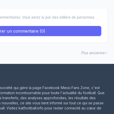
mmentaires. Vous serez lu par des milliers de personnes.
trer un commentaire (0)
Plus ancienne
ne société qui gère la page Facebook Messi Fans Zone, c'est
formation incontournable pour toute l'actualité du football. Que
rs transferts, des analyses approfondies, les résultats des
 nouvelles, ce site vous tient informé sur tout ce qui se passe
ll. Visitez katfootball.info pour rester connecté au cœur de