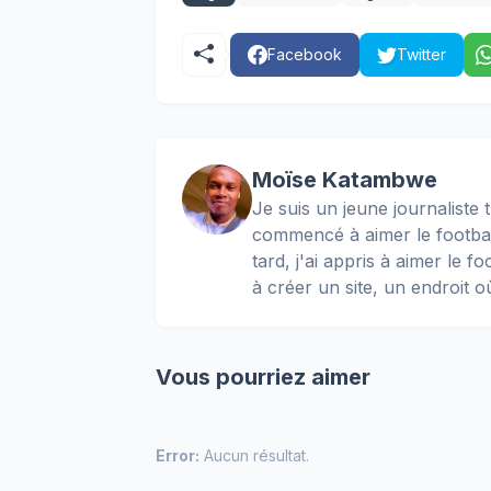
Facebook
Twitter
Moïse Katambwe
Je suis un jeune journaliste t
commencé à aimer le football
tard, j'ai appris à aimer le 
à créer un site, un endroit o
Vous pourriez aimer
Error:
Aucun résultat.