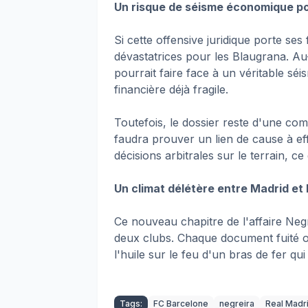
Un risque de séisme économique po
Si cette offensive juridique porte ses
dévastatrices pour les Blaugrana. Au-
pourrait faire face à un véritable séi
financière déjà fragile.
Toutefois, le dossier reste d'une comple
faudra prouver un lien de cause à eff
décisions arbitrales sur le terrain, c
Un climat délétère entre Madrid et
Ce nouveau chapitre de l'affaire Neg
deux clubs. Chaque document fuité o
l'huile sur le feu d'un bras de fer qui
Tags:
FC Barcelone
negreira
Real Madr