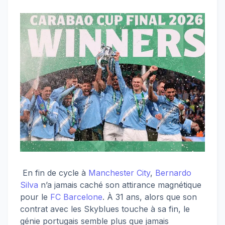
En fin de cycle à
Manchester City
,
Bernardo
Silva
n’a jamais caché son attirance magnétique
pour le
FC Barcelone
. À 31 ans, alors que son
contrat avec les Skyblues touche à sa fin, le
génie portugais semble plus que jamais