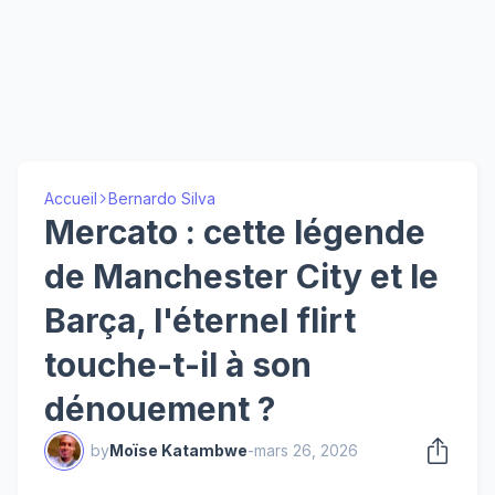
Accueil
Bernardo Silva
Mercato : cette légende
de Manchester City et le
Barça, l'éternel flirt
touche-t-il à son
dénouement ?
by
Moïse Katambwe
-
mars 26, 2026