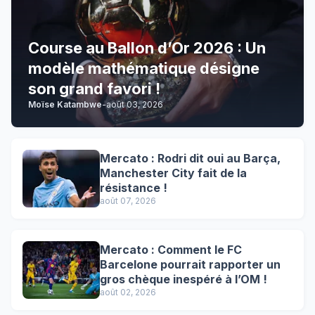
Course au Ballon d’Or 2026 : Un
modèle mathématique désigne
son grand favori !
Moïse Katambwe
-
août 03, 2026
Mercato : Rodri dit oui au Barça,
Manchester City fait de la
résistance !
août 07, 2026
Mercato : Comment le FC
Barcelone pourrait rapporter un
gros chèque inespéré à l’OM !
août 02, 2026