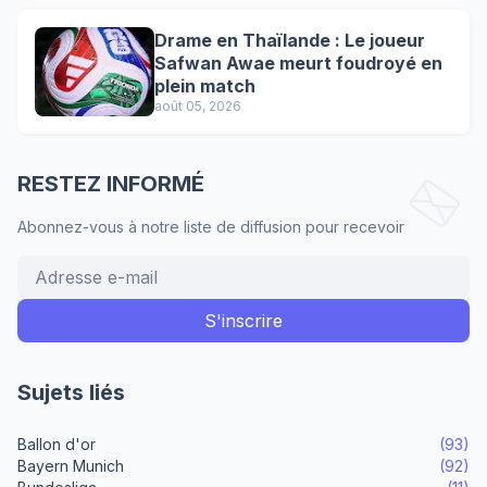
Drame en Thaïlande : Le joueur
Safwan Awae meurt foudroyé en
plein match
août 05, 2026
RESTEZ INFORMÉ
Abonnez-vous à notre liste de diffusion pour recevoir
Sujets liés
Ballon d'or
(93)
Bayern Munich
(92)