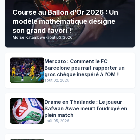
Course au Ballon d’Or 2026 : Un
modèle mathématique désigne
son grand favori !
Moïse Katambwe
-
août 03, 2026
Mercato : Comment le FC
Barcelone pourrait rapporter un
gros chèque inespéré à l’OM !
août 02, 2026
Drame en Thaïlande : Le joueur
Safwan Awae meurt foudroyé en
plein match
août 05, 2026