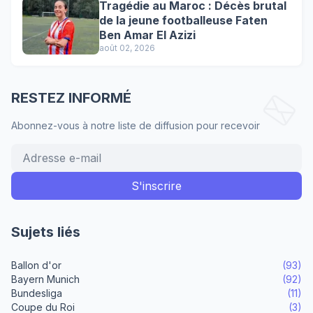
Tragédie au Maroc : Décès brutal
de la jeune footballeuse Faten
Ben Amar El Azizi
août 02, 2026
RESTEZ INFORMÉ
Abonnez-vous à notre liste de diffusion pour recevoir
Sujets liés
Ballon d'or
(93)
Bayern Munich
(92)
Bundesliga
(11)
Coupe du Roi
(3)