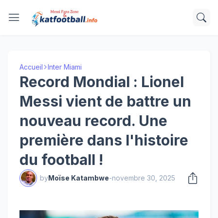
Accueil
Inter Miami
Record Mondial : Lionel
Messi vient de battre un
nouveau record. Une
première dans l'histoire
du football !
by
Moïse Katambwe
-
novembre 30, 2025