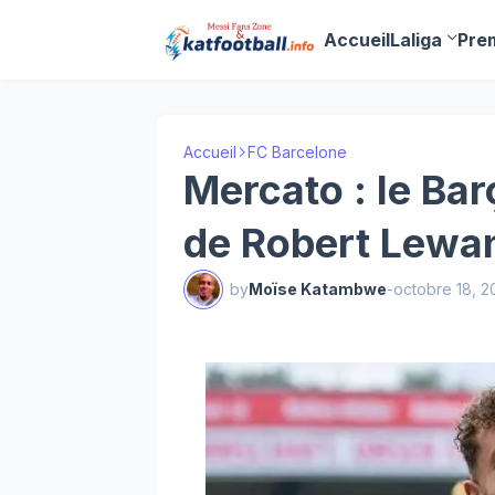
Accueil
Laliga
Pre
Accueil
FC Barcelone
Mercato : le Bar
de Robert Lewa
by
Moïse Katambwe
-
octobre 18, 2