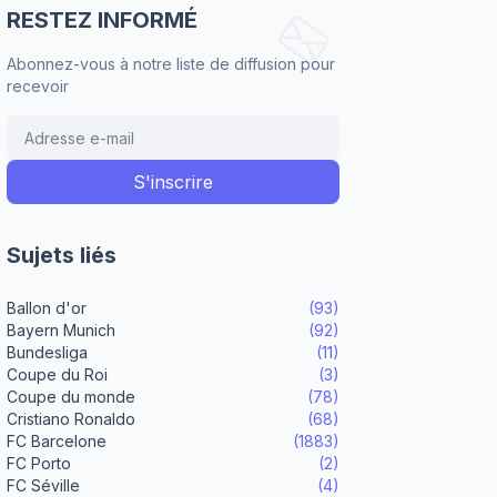
RESTEZ INFORMÉ
Abonnez-vous à notre liste de diffusion pour
recevoir
Sujets liés
Ballon d'or
(93)
Bayern Munich
(92)
Bundesliga
(11)
Coupe du Roi
(3)
Coupe du monde
(78)
Cristiano Ronaldo
(68)
FC Barcelone
(1883)
FC Porto
(2)
FC Séville
(4)