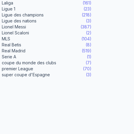
Laliga
(161)
Ligue 1
(23)
Ligue des champions
(218)
Ligue des nations
(3)
Lionel Messi
(387)
Lionel Scaloni
(2)
MLS
(104)
Real Betis
(8)
Real Madrid
(519)
Serie A
(1)
coupe du monde des clubs
(7)
premier League
(70)
super coupe d'Espagne
(3)