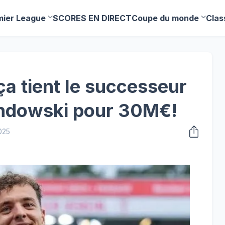
mier League
SCORES EN DIRECT
Coupe du monde
Clas
ça tient le successeur
ndowski pour 30M€!
025