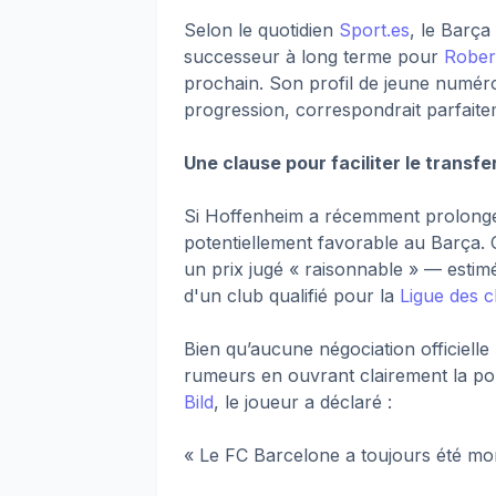
Selon le quotidien
Sport.es
, le Barça
successeur à long terme pour
Rober
prochain. Son profil de jeune numéro
progression, correspondrait parfaitem
Une clause pour faciliter le transfe
Si Hoffenheim a récemment prolongé l
potentiellement favorable au Barça. C
un prix jugé « raisonnable » — estimé
d'un club qualifié pour la
Ligue des 
Bien qu’aucune négociation officielle
rumeurs en ouvrant clairement la po
Bild
, le joueur a déclaré :
« Le FC Barcelone a toujours été mon 