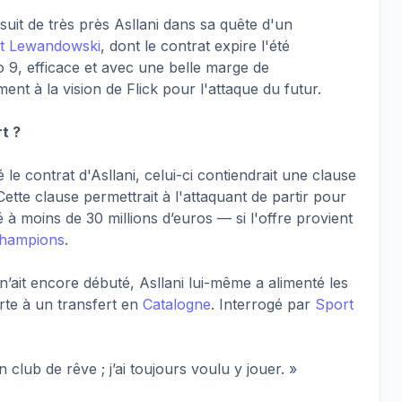
 suit de très près Asllani dans sa quête d'un
t Lewandowski
, dont le contrat expire l'été
 9, efficace et avec une belle marge de
ent à la vision de Flick pour l'attaque du futur.
rt ?
e contrat d'Asllani, celui-ci contiendrait une clause
ette clause permettrait à l'attaquant de partir pour
 à moins de 30 millions d’euros — si l'offre provient
champions
.
 n’ait encore débuté, Asllani lui-même a alimenté les
rte à un transfert en
Catalogne
. Interrogé par
Sport
club de rêve ; j’ai toujours voulu y jouer. »