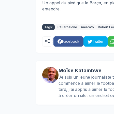
Un appel du pied que le Barça, en ple
entendre.
Tags:
FC Barcelone
mercato
Robert Le
Facebook
Twitter
Moïse Katambwe
Je suis un jeune journaliste t
commencé à aimer le football
tard, j'ai appris à aimer le 
à créer un site, un endroit o