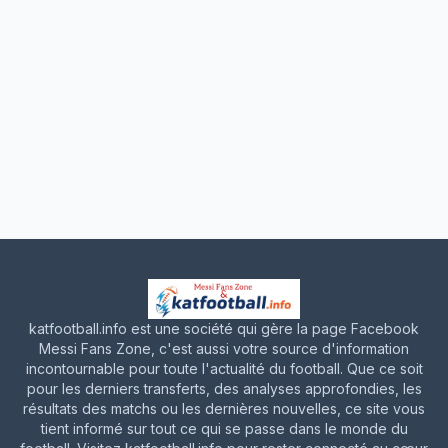
katfootball.info est une société qui gère la page Facebook
Messi Fans Zone, c'est aussi votre source d'information
incontournable pour toute l'actualité du football. Que ce soit
pour les derniers transferts, des analyses approfondies, les
résultats des matchs ou les dernières nouvelles, ce site vous
tient informé sur tout ce qui se passe dans le monde du