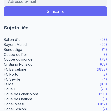
Sujets liés
Ballon d'or
(93)
Bayern Munich
(92)
Bundesliga
(11)
Coupe du Roi
(3)
Coupe du monde
(78)
Cristiano Ronaldo
(68)
FC Barcelone
(1883)
FC Porto
(2)
FC Séville
(4)
Laliga
(161)
Ligue 1
(23)
Ligue des champions
(218)
Ligue des nations
(3)
Lionel Messi
(387)
Lionel Scaloni
(2)