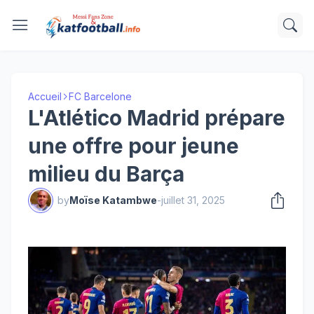
Accueil
FC Barcelone
L'Atlético Madrid prépare
une offre pour jeune
milieu du Barça
by
Moïse Katambwe
-
juillet 31, 2025