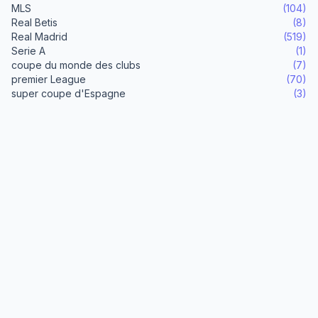
MLS
(104)
Real Betis
(8)
Real Madrid
(519)
Serie A
(1)
coupe du monde des clubs
(7)
premier League
(70)
super coupe d'Espagne
(3)