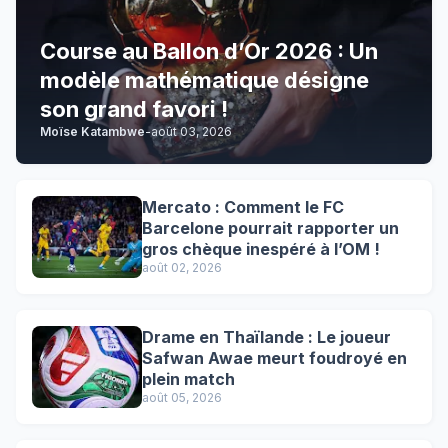
Course au Ballon d’Or 2026 : Un
modèle mathématique désigne
son grand favori !
Moïse Katambwe
-
août 03, 2026
Mercato : Comment le FC
Barcelone pourrait rapporter un
gros chèque inespéré à l’OM !
août 02, 2026
Drame en Thaïlande : Le joueur
Safwan Awae meurt foudroyé en
plein match
août 05, 2026