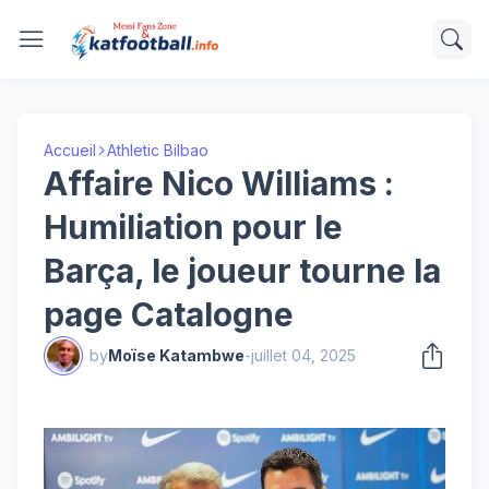
Accueil
Athletic Bilbao
Affaire Nico Williams :
Humiliation pour le
Barça, le joueur tourne la
page Catalogne
by
Moïse Katambwe
-
juillet 04, 2025