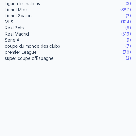
Ligue des nations
(3)
Lionel Messi
(387)
Lionel Scaloni
(2)
MLS
(104)
Real Betis
(8)
Real Madrid
(519)
Serie A
(1)
coupe du monde des clubs
(7)
premier League
(70)
super coupe d'Espagne
(3)