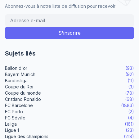
Abonnez-vous à notre liste de diffusion pour recevoir
Sujets liés
Ballon d'or
(93)
Bayern Munich
(92)
Bundesliga
(11)
Coupe du Roi
(3)
Coupe du monde
(78)
Cristiano Ronaldo
(68)
FC Barcelone
(1883)
FC Porto
(2)
FC Séville
(4)
Laliga
(161)
Ligue 1
(23)
Ligue des champions
(218)