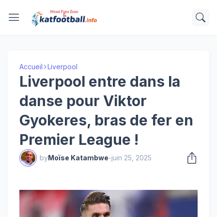
Accueil
Liverpool
Liverpool entre dans la
danse pour Viktor
Gyokeres, bras de fer en
Premier League !
by
Moïse Katambwe
-
juin 25, 2025