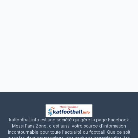
katfootball.info est une société qui gère la page Facebook
Messi Fans Zone, c'est aussi votre source d'information
incontournable pour toute l'actualité du football. Que ce soit