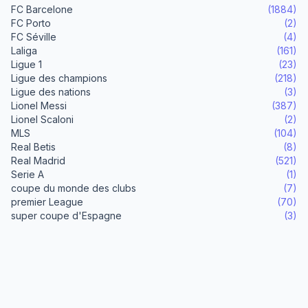
FC Barcelone
(1884)
FC Porto
(2)
FC Séville
(4)
Laliga
(161)
Ligue 1
(23)
Ligue des champions
(218)
Ligue des nations
(3)
Lionel Messi
(387)
Lionel Scaloni
(2)
MLS
(104)
Real Betis
(8)
Real Madrid
(521)
Serie A
(1)
coupe du monde des clubs
(7)
premier League
(70)
super coupe d'Espagne
(3)