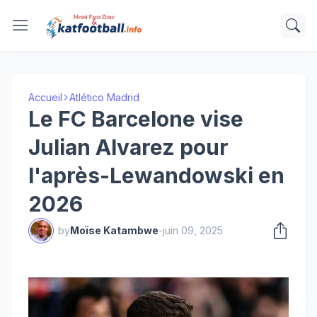
Accueil
Atlético Madrid
Le FC Barcelone vise
Julian Alvarez pour
l'après-Lewandowski en
2026
by
Moïse Katambwe
-
juin 09, 2025