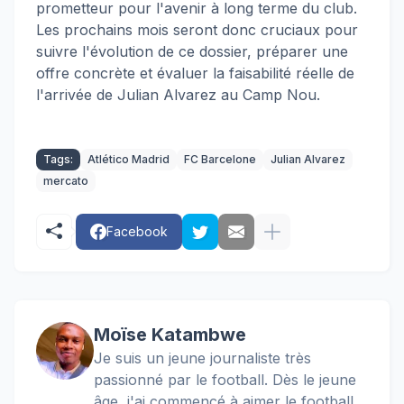
prometteur pour l'avenir à long terme du club.
Les prochains mois seront donc cruciaux pour
suivre l'évolution de ce dossier, préparer une
offre concrète et évaluer la faisabilité réelle de
l'arrivée de Julian Alvarez au Camp Nou.
Tags:
Atlético Madrid
FC Barcelone
Julian Alvarez
mercato
Facebook
Moïse Katambwe
Je suis un jeune journaliste très
passionné par le football. Dès le jeune
âge, j'ai commencé à aimer le football