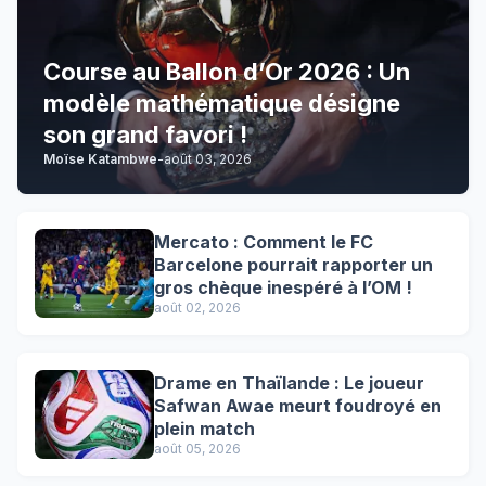
Course au Ballon d’Or 2026 : Un
modèle mathématique désigne
son grand favori !
Moïse Katambwe
-
août 03, 2026
Mercato : Comment le FC
Barcelone pourrait rapporter un
gros chèque inespéré à l’OM !
août 02, 2026
Drame en Thaïlande : Le joueur
Safwan Awae meurt foudroyé en
plein match
août 05, 2026