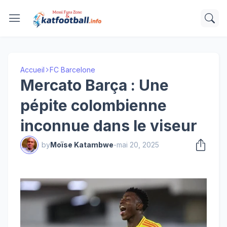
Accueil
FC Barcelone
Mercato Barça : Une
pépite colombienne
inconnue dans le viseur
by
Moïse Katambwe
-
mai 20, 2025