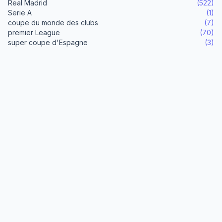
Real Madrid
(522)
Serie A
(1)
coupe du monde des clubs
(7)
premier League
(70)
super coupe d'Espagne
(3)