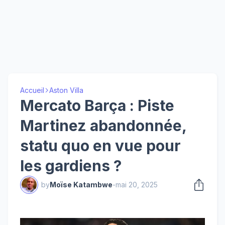
Accueil
Aston Villa
Mercato Barça : Piste
Martinez abandonnée,
statu quo en vue pour
les gardiens ?
by
Moïse Katambwe
-
mai 20, 2025