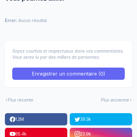
Error:
Aucun résultat.
Soyez courtois et respectueux dans vos commentaires.
Vous serez lu par des milliers de personnes.
Enregistrer un commentaire (0)
Plus récente
Plus ancienne
1.2M
39.3k
65.4k
23.9k