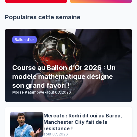
Populaires cette semaine
Ballon d'or
Course au Ballon d’Or 2026 : Un
modèle mathématique désigne
son grand favori !
Moïse Katambwe
-
août 03, 2026
Mercato : Rodri dit oui au Barça,
Manchester City fait de la
résistance !
août 07, 2026