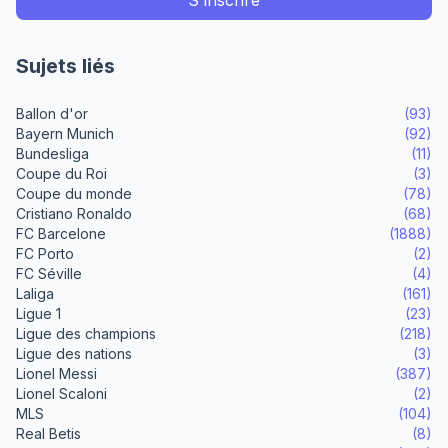
Sujets liés
Ballon d'or
(93)
Bayern Munich
(92)
Bundesliga
(11)
Coupe du Roi
(3)
Coupe du monde
(78)
Cristiano Ronaldo
(68)
FC Barcelone
(1888)
FC Porto
(2)
FC Séville
(4)
Laliga
(161)
Ligue 1
(23)
Ligue des champions
(218)
Ligue des nations
(3)
Lionel Messi
(387)
Lionel Scaloni
(2)
MLS
(104)
Real Betis
(8)