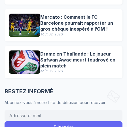
Mercato : Comment le FC
Barcelone pourrait rapporter un
gros chèque inespéré à l’OM !
août 02, 2026
Drame en Thaïlande : Le joueur
Safwan Awae meurt foudroyé en
plein match
août 05, 2026
RESTEZ INFORMÉ
Abonnez-vous à notre liste de diffusion pour recevoir