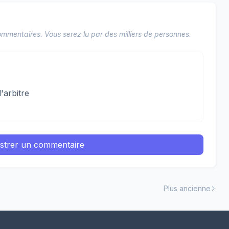
mmentaires. Vous serez lu par des milliers de personnes.
'arbitre
istrer un commentaire
Plus ancienne