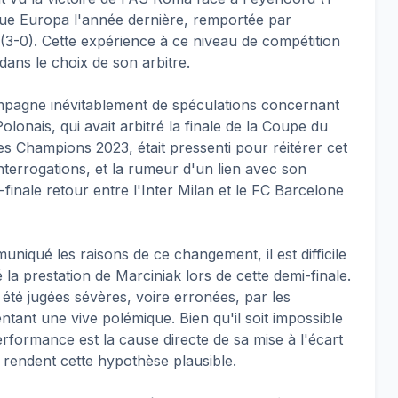
 Ligue Europa l'année dernière, remportée par
(3-0). Cette expérience à ce niveau de compétition
dans le choix de son arbitre.
mpagne inévitablement de spéculations concernant
onais, qui avait arbitré la finale de la Coupe du
es Champions 2023, était pressenti pour réitérer cet
terrogations, et la rumeur d'un lien avec son
-finale retour entre l'Inter Milan et le FC Barcelone
uniqué les raisons de ce changement, il est difficile
é la prestation de Marciniak lors de cette demi-finale.
t été jugées sévères, voire erronées, par les
ntant une vive polémique. Bien qu'il soit impossible
erformance est la cause directe de sa mise à l'écart
te rendent cette hypothèse plausible.