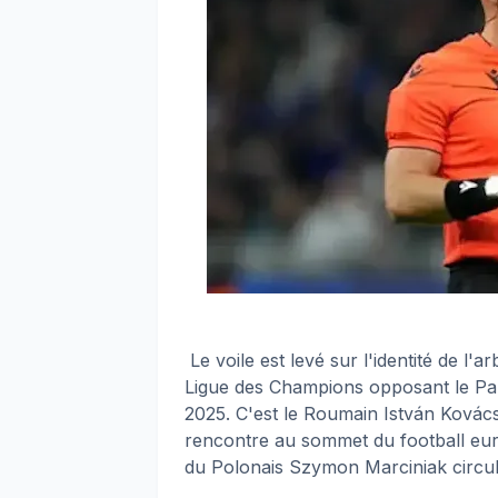
Le voile est levé sur l'identité de l'ar
Ligue des Champions opposant le Pari
2025. C'est le Roumain István Kovács,
rencontre au sommet du football eur
du Polonais Szymon Marciniak circula