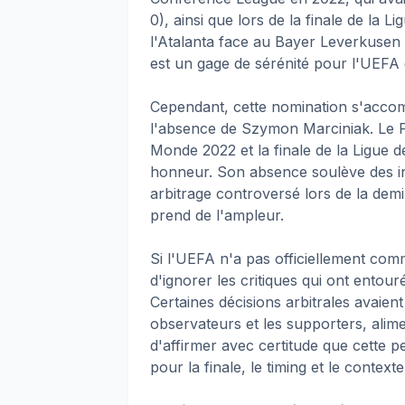
0), ainsi que lors de la finale de la
l'Atalanta face au Bayer Leverkusen 
est un gage de sérénité pour l'UEFA 
Cependant, cette nomination s'acco
l'absence de Szymon Marciniak. Le Pol
Monde 2022 et la finale de la Ligue d
honneur. Son absence soulève des in
arbitrage controversé lors de la demi
prend de l'ampleur.
Si l'UEFA n'a pas officiellement comm
d'ignorer les critiques qui ont entour
Certaines décisions arbitrales avaien
observateurs et les supporters, alime
d'affirmer avec certitude que cette p
pour la finale, le timing et le contex