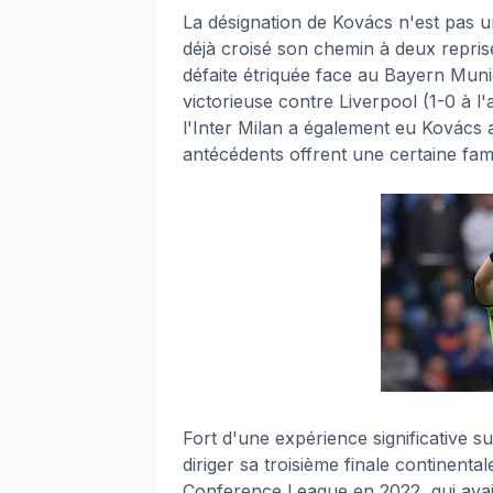
La désignation de Kovács n'est pas un
déjà croisé son chemin à deux repris
défaite étriquée face au Bayern Munic
victorieuse contre Liverpool (1-0 à l'
l'Inter Milan a également eu Kovács au
antécédents offrent une certaine fami
Fort d'une expérience significative 
diriger sa troisième finale continental
Conference League en 2022, qui avait