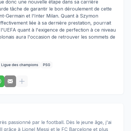
ue donc une nouvelle étape dans sa carrière
lourde tâche de garantir le bon déroulement de cette
aint-Germain et l'Inter Milan. Quant à Szymon
effectivement liée à sa dernière prestation, pourrait
l'UEFA quant à l'exigence de perfection à ce niveau
Polonais aura l'occasion de retrouver les sommets de
Ligue des champions
PSG
rès passionné par le football. Dès le jeune âge, j'ai
 grâce à Lionel Messi et le FC Barcelone et plus