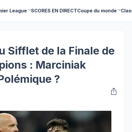
mier League
SCORES EN DIRECT
Coupe du monde
Clas
 Sifflet de la Finale de
ions : Marciniak
 Polémique ?