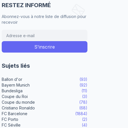
RESTEZ INFORMÉ
Abonnez-vous à notre liste de diffusion pour
recevoir
Sujets liés
Ballon d'or
(93)
Bayern Munich
(92)
Bundesliga
(11)
Coupe du Roi
(3)
Coupe du monde
(78)
Cristiano Ronaldo
(68)
FC Barcelone
(1884)
FC Porto
(2)
FC Séville
(4)