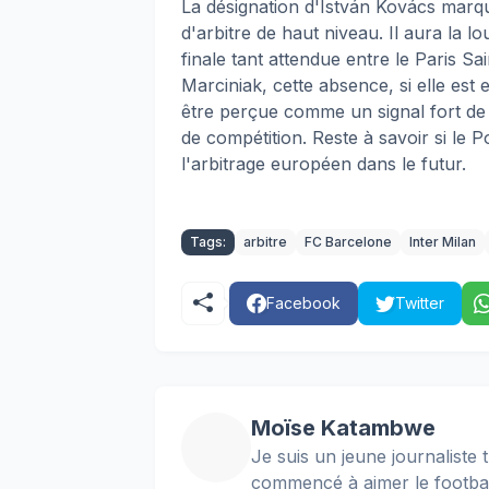
La désignation d'István Kovács marq
d'arbitre de haut niveau. Il aura la 
finale tant attendue entre le Paris S
Marciniak, cette absence, si elle est 
être perçue comme un signal fort de 
de compétition. Reste à savoir si le 
l'arbitrage européen dans le futur.
Tags:
arbitre
FC Barcelone
Inter Milan
Facebook
Twitter
Moïse Katambwe
Je suis un jeune journaliste t
commencé à aimer le football