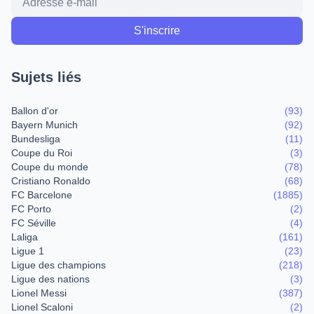
Sujets liés
Ballon d'or
(93)
Bayern Munich
(92)
Bundesliga
(11)
Coupe du Roi
(3)
Coupe du monde
(78)
Cristiano Ronaldo
(68)
FC Barcelone
(1885)
FC Porto
(2)
FC Séville
(4)
Laliga
(161)
Ligue 1
(23)
Ligue des champions
(218)
Ligue des nations
(3)
Lionel Messi
(387)
Lionel Scaloni
(2)