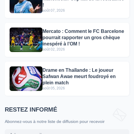
!
août 07, 2026
Mercato : Comment le FC Barcelone
pourrait rapporter un gros chèque
inespéré à l’OM !
août 02, 2026
Drame en Thaïlande : Le joueur
Safwan Awae meurt foudroyé en
plein match
août 05, 2026
RESTEZ INFORMÉ
Abonnez-vous à notre liste de diffusion pour recevoir