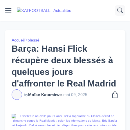
Accueil
blessé
Barça: Hansi Flick
récupère deux blessés à
quelques jours
d'affronter le Real Madrid
by
Moïse Katambwe
-
mai 09, 2025