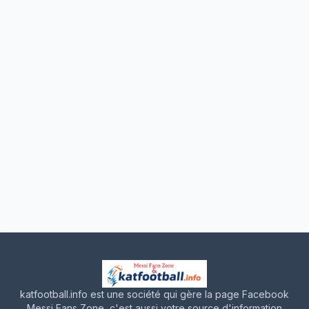
katfootball.info est une société qui gère la page Facebook
Messi Fans Zone, c'est aussi votre source d'information