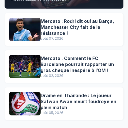
Mercato : Rodri dit oui au Barça,
Manchester City fait de la
résistance !
août 07, 2026
Mercato : Comment le FC
Barcelone pourrait rapporter un
gros chèque inespéré à l’OM !
août 02, 2026
Drame en Thaïlande : Le joueur
Safwan Awae meurt foudroyé en
plein match
août 05, 2026