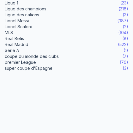
Ligue 1
(23)
Ligue des champions
(218)
Ligue des nations
(3)
Lionel Messi
(387)
Lionel Scaloni
(2)
MLS
(104)
Real Betis
(8)
Real Madrid
(522)
Serie A
(1)
coupe du monde des clubs
(7)
premier League
(70)
super coupe d'Espagne
(3)