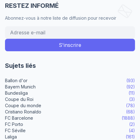
RESTEZ INFORMÉ
Abonnez-vous à notre liste de diffusion pour recevoir
Sujets liés
Ballon d'or
(93)
Bayern Munich
(92)
Bundesliga
(11)
Coupe du Roi
(3)
Coupe du monde
(78)
Cristiano Ronaldo
(68)
FC Barcelone
(1888)
FC Porto
(2)
FC Séville
(4)
Laliga
(161)