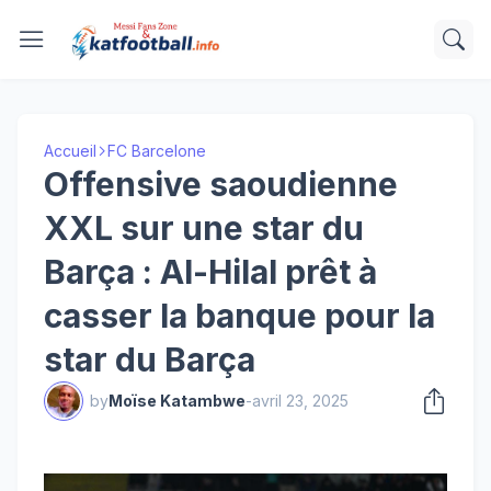
Accueil
FC Barcelone
Offensive saoudienne
XXL sur une star du
Barça : Al-Hilal prêt à
casser la banque pour la
star du Barça
by
Moïse Katambwe
-
avril 23, 2025