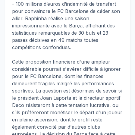
- 100 millions d’euros d’indemnité de transfert
pour convaincre le FC Barcelone de céder son
ailier. Raphinha réalise une saison
impressionnante avec le Barça, affichant des
statistiques remarquables de 30 buts et 23
passes décisives en 49 matchs toutes
compétitions confondues.
Cette proposition financière d'une ampleur
considérable pourrait s'avérer difficile à ignorer
pour le FC Barcelone, dont les finances
demeurent fragiles malgré les performances
sportives. La question est désormais de savoir si
le président Joan Laporta et le directeur sportif
Deco résisteront à cette tentation lucrative, ou
s’ils préféreront monétiser le départ d'un joueur
en pleine ascension, dont le profil reste
également convoité par d'autres clubs
européens. La décision du Barça face à cette