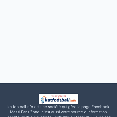
katfootball.info est une société qui gère la page Facebook
Messi Fans Zone, c'est aussi votre source d'information