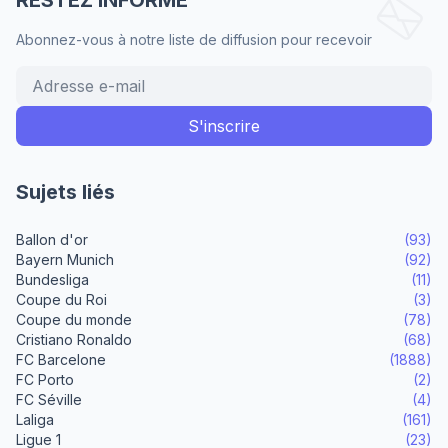
RESTEZ INFORMÉ
Abonnez-vous à notre liste de diffusion pour recevoir
Sujets liés
Ballon d'or
(93)
Bayern Munich
(92)
Bundesliga
(11)
Coupe du Roi
(3)
Coupe du monde
(78)
Cristiano Ronaldo
(68)
FC Barcelone
(1888)
FC Porto
(2)
FC Séville
(4)
Laliga
(161)
Ligue 1
(23)