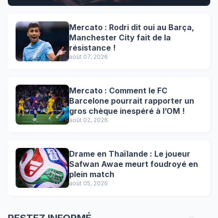
Mercato : Rodri dit oui au Barça,
Manchester City fait de la
résistance !
août 07, 2026
Mercato : Comment le FC
Barcelone pourrait rapporter un
gros chèque inespéré à l’OM !
août 02, 2026
Drame en Thaïlande : Le joueur
Safwan Awae meurt foudroyé en
plein match
août 05, 2026