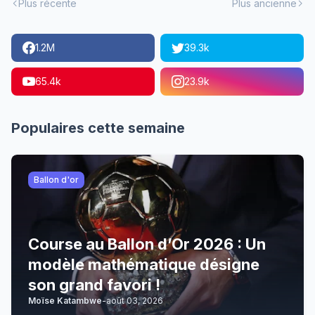
Plus récente
Plus ancienne
1.2M
39.3k
65.4k
23.9k
Populaires cette semaine
Ballon d'or
Course au Ballon d’Or 2026 : Un
modèle mathématique désigne
son grand favori !
Moïse Katambwe
-
août 03, 2026