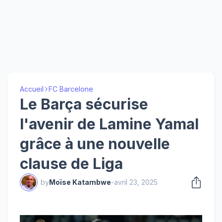
Accueil
FC Barcelone
Le Barça sécurise
l'avenir de Lamine Yamal
grâce à une nouvelle
clause de Liga
by
Moïse Katambwe
-
avril 23, 2025