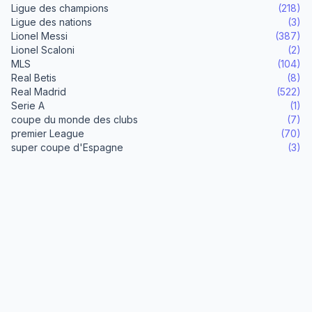
Ligue des champions
(218)
Ligue des nations
(3)
Lionel Messi
(387)
Lionel Scaloni
(2)
MLS
(104)
Real Betis
(8)
Real Madrid
(522)
Serie A
(1)
coupe du monde des clubs
(7)
premier League
(70)
super coupe d'Espagne
(3)