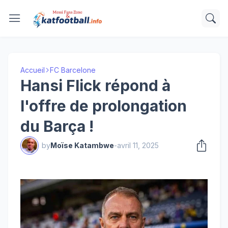
Accueil
FC Barcelone
Hansi Flick répond à
l'offre de prolongation
du Barça !
by
Moïse Katambwe
-
avril 11, 2025