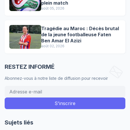
plein match
août 05, 2026
Tragédie au Maroc : Décès brutal
de la jeune footballeuse Faten
Ben Amar El Azizi
août 02, 2026
RESTEZ INFORMÉ
Abonnez-vous à notre liste de diffusion pour recevoir
Sujets liés