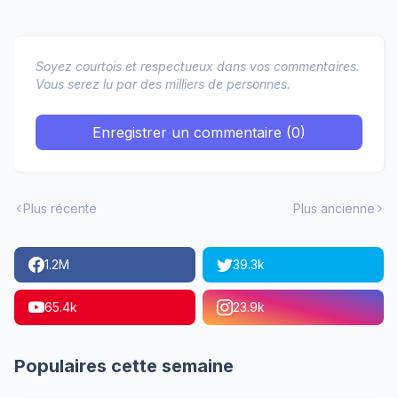
Soyez courtois et respectueux dans vos commentaires.
Vous serez lu par des milliers de personnes.
Enregistrer un commentaire (0)
Plus récente
Plus ancienne
1.2M
39.3k
65.4k
23.9k
Populaires cette semaine