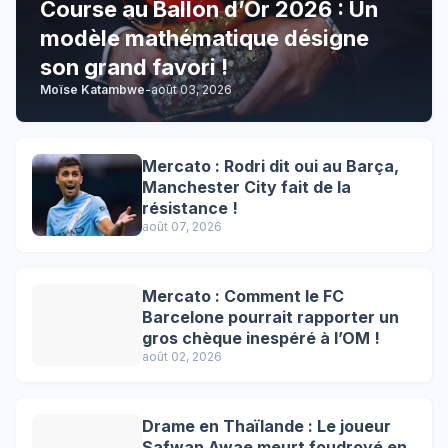
Course au Ballon d’Or 2026 : Un
modèle mathématique désigne
son grand favori !
Moïse Katambwe
-
août 03, 2026
Mercato : Rodri dit oui au Barça,
Manchester City fait de la
résistance !
août 07, 2026
Mercato : Comment le FC
Barcelone pourrait rapporter un
gros chèque inespéré à l’OM !
août 02, 2026
Drame en Thaïlande : Le joueur
Safwan Awae meurt foudroyé en