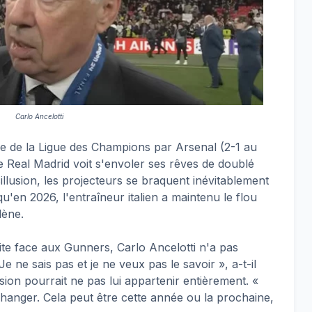
Carlo Ancelotti
ale de la Ligue des Champions par Arsenal (2-1 au
 le Real Madrid voit s'envoler ses rêves de doublé
llusion, les projecteurs se braquent inévitablement
u'en 2026, l'entraîneur italien a maintenu le flou
lène.
ite face aux Gunners, Carlo Ancelotti n'a pas
Je ne sais pas et je ne veux pas le savoir », a-t-il
sion pourrait ne pas lui appartenir entièrement. «
changer. Cela peut être cette année ou la prochaine,