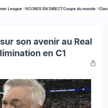
mier League
SCORES EN DIRECT
Coupe du monde
Clas
 sur son avenir au Real
limination en C1