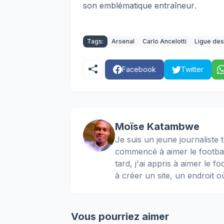
son emblématique entraîneur
.
Tags:
Arsenal
Carlo Ancelotti
Ligue de
Facebook
Twitter
Moïse Katambwe
Je suis un jeune journaliste t
commencé à aimer le football
tard, j'ai appris à aimer le 
à créer un site, un endroit o
Vous pourriez aimer