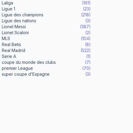
Laliga
(161)
Ligue 1
(23)
Ligue des champions
(218)
Ligue des nations
(3)
Lionel Messi
(387)
Lionel Scaloni
(2)
MLS
(104)
Real Betis
(8)
Real Madrid
(522)
Serie A
(1)
coupe du monde des clubs
(7)
premier League
(70)
super coupe d'Espagne
(3)