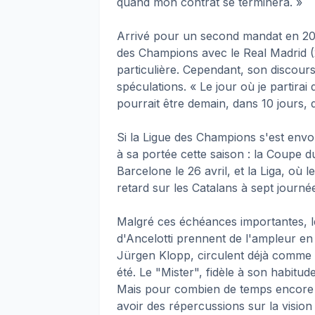
quand mon contrat se terminera. »
Arrivé pour un second mandat en 2021,
des Champions avec le Real Madrid (2
particulière. Cependant, son discours,
spéculations. « Le jour où je partirai 
pourrait être demain, dans 10 jours
Si la Ligue des Champions s'est envo
à sa portée cette saison : la Coupe d
Barcelone le 26 avril, et la Liga, o
retard sur les Catalans à sept journé
Malgré ces échéances importantes, 
d'Ancelotti prennent de l'ampleur en
Jürgen Klopp, circulent déjà comme 
été. Le "Mister", fidèle à son habitud
Mais pour combien de temps encore ?
avoir des répercussions sur la vision