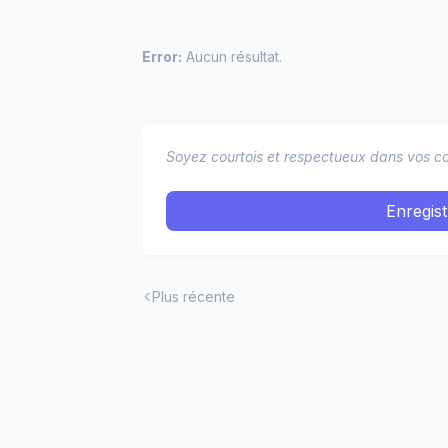
Error:
Aucun résultat.
Soyez courtois et respectueux dans vos co
Enregis
Plus récente