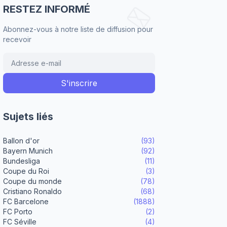
RESTEZ INFORMÉ
Abonnez-vous à notre liste de diffusion pour
recevoir
Sujets liés
Ballon d'or
(93)
Bayern Munich
(92)
Bundesliga
(11)
Coupe du Roi
(3)
Coupe du monde
(78)
Cristiano Ronaldo
(68)
FC Barcelone
(1888)
FC Porto
(2)
FC Séville
(4)