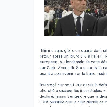
Éliminé sans gloire en quarts de fin
retour après un lourd 3-0 à l'aller),
européen. Au lendemain de cette dési
sur Carlo Ancelotti. Sous contrat jusq
quant à son avenir sur le banc madri
Interrogé sur son futur après la défa
cherché à dissiper les incertitudes. « 
déclaré, laissant entendre que la déci
C’est possible que le club décide de 