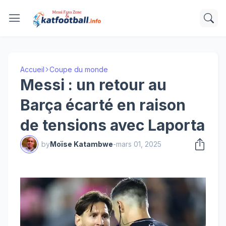
Accueil
Coupe du monde
Messi : un retour au
Barça écarté en raison
de tensions avec Laporta
by
Moïse Katambwe
-
mars 01, 2025