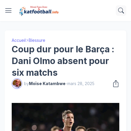
Accueil
Blessure
Coup dur pour le Barça :
Dani Olmo absent pour
six matchs
by
Moïse Katambwe
-
mars 28, 2025