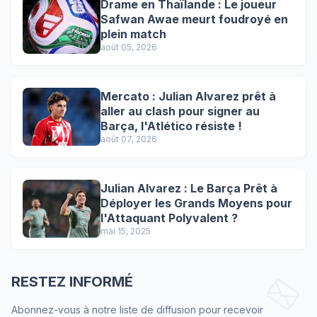
Drame en Thaïlande : Le joueur
Safwan Awae meurt foudroyé en
plein match
août 05, 2026
Mercato : Julian Alvarez prêt à
aller au clash pour signer au
Barça, l'Atlético résiste !
août 07, 2026
Julian Alvarez : Le Barça Prêt à
Déployer les Grands Moyens pour
l'Attaquant Polyvalent ?
mai 15, 2025
RESTEZ INFORMÉ
Abonnez-vous à notre liste de diffusion pour recevoir