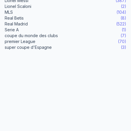
Lionel Messi
(387)
Lionel Scaloni
(2)
MLS
(104)
Real Betis
(8)
Real Madrid
(522)
Serie A
(1)
coupe du monde des clubs
(7)
premier League
(70)
super coupe d'Espagne
(3)