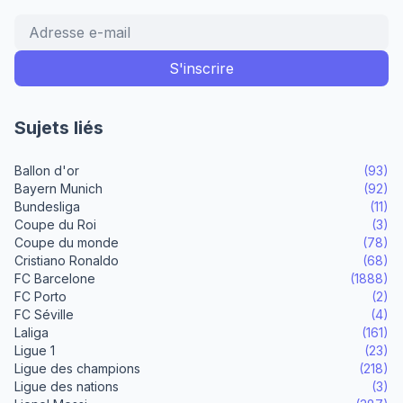
Sujets liés
Ballon d'or
(93)
Bayern Munich
(92)
Bundesliga
(11)
Coupe du Roi
(3)
Coupe du monde
(78)
Cristiano Ronaldo
(68)
FC Barcelone
(1888)
FC Porto
(2)
FC Séville
(4)
Laliga
(161)
Ligue 1
(23)
Ligue des champions
(218)
Ligue des nations
(3)