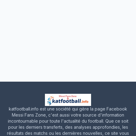
katfootball.info est une société qui gère la page Facebook
Messi Fans Zone, c'est aussi votre source d'information
incontournable pour toute l'actualité du football. Que ce soit
pour les derniers transferts, des analyses approfondies, les
résultats des matchs ou les dernières nouvelles, ce site vous