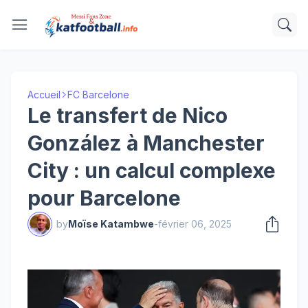
Accueil
FC Barcelone
Le transfert de Nico
González à Manchester
City : un calcul complexe
pour Barcelone
by
Moïse Katambwe
-
février 06, 2025