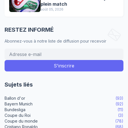
plein match
août 05, 2026
RESTEZ INFORMÉ
Abonnez-vous à notre liste de diffusion pour recevoir
Sujets liés
Ballon d'or
(93)
Bayern Munich
(92)
Bundesliga
(11)
Coupe du Roi
(3)
Coupe du monde
(78)
Cristiano Ronaldo
(68)