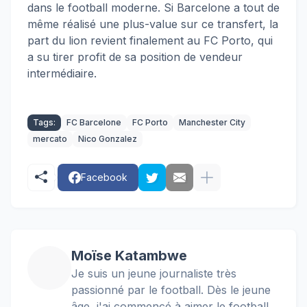
dans le football moderne. Si Barcelone a tout de
même réalisé une plus-value sur ce transfert, la
part du lion revient finalement au FC Porto, qui
a su tirer profit de sa position de vendeur
intermédiaire.
Tags:
FC Barcelone
FC Porto
Manchester City
mercato
Nico Gonzalez
Facebook
Moïse Katambwe
Je suis un jeune journaliste très
passionné par le football. Dès le jeune
âge, j'ai commencé à aimer le football