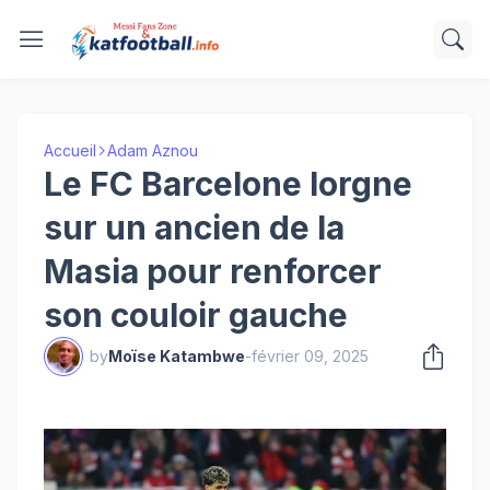
Accueil
Adam Aznou
Le FC Barcelone lorgne
sur un ancien de la
Masia pour renforcer
son couloir gauche
by
Moïse Katambwe
-
février 09, 2025