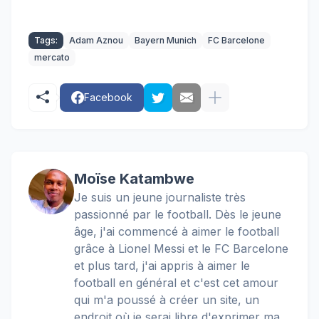
Tags:
Adam Aznou
Bayern Munich
FC Barcelone
mercato
Facebook
Moïse Katambwe
Je suis un jeune journaliste très
passionné par le football. Dès le jeune
âge, j'ai commencé à aimer le football
grâce à Lionel Messi et le FC Barcelone
et plus tard, j'ai appris à aimer le
football en général et c'est cet amour
qui m'a poussé à créer un site, un
endroit où je serai libre d'exprimer ma