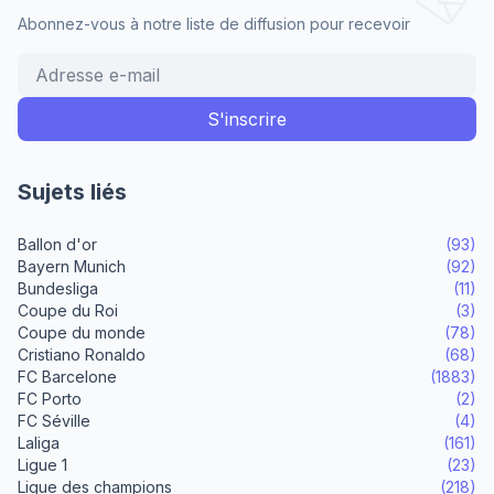
Abonnez-vous à notre liste de diffusion pour recevoir
Sujets liés
Ballon d'or
(93)
Bayern Munich
(92)
Bundesliga
(11)
Coupe du Roi
(3)
Coupe du monde
(78)
Cristiano Ronaldo
(68)
FC Barcelone
(1883)
FC Porto
(2)
FC Séville
(4)
Laliga
(161)
Ligue 1
(23)
Ligue des champions
(218)