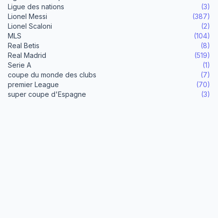
Ligue des nations
(3)
Lionel Messi
(387)
Lionel Scaloni
(2)
MLS
(104)
Real Betis
(8)
Real Madrid
(519)
Serie A
(1)
coupe du monde des clubs
(7)
premier League
(70)
super coupe d'Espagne
(3)