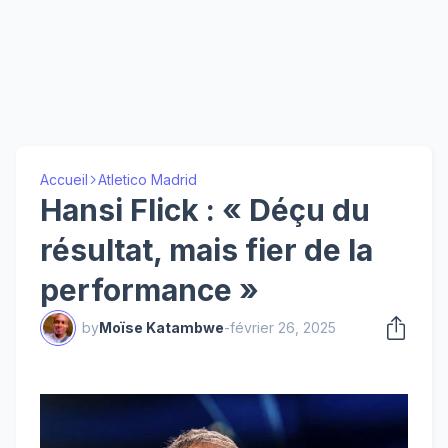
Accueil
Atletico Madrid
Hansi Flick : « Déçu du
résultat, mais fier de la
performance »
by
Moïse Katambwe
-
février 26, 2025