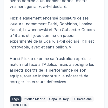
avons dominé à un moment donné, c'était
vraiment génial », a-t-il déclaré.
Flick a également encensé plusieurs de ses
joueurs, notamment Pedri, Raphinha, Lamine
Yamal, Lewandowski et Pau Cubarsi. « Cubarsi
a 18 ans et il joue comme un joueur
expérimenté de la Liga », a-t-il déclaré. « Il est
incroyable, avec et sans ballon. »
Hansi Flick a exprimé sa frustration après le
match nul face à l'Atlético, mais a souligné les
aspects positifs de la performance de son
équipe, tout en insistant sur la nécessité de
corriger les erreurs défensives.
Tags:
Atletico Madrid
Copa Del Rey
FC Barcelone
Hansi Flick