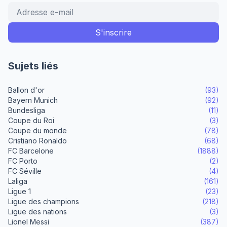
Sujets liés
Ballon d'or
(93)
Bayern Munich
(92)
Bundesliga
(11)
Coupe du Roi
(3)
Coupe du monde
(78)
Cristiano Ronaldo
(68)
FC Barcelone
(1888)
FC Porto
(2)
FC Séville
(4)
Laliga
(161)
Ligue 1
(23)
Ligue des champions
(218)
Ligue des nations
(3)
Lionel Messi
(387)