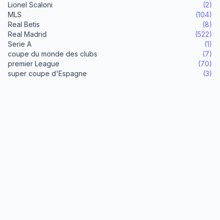
Lionel Scaloni
(2)
MLS
(104)
Real Betis
(8)
Real Madrid
(522)
Serie A
(1)
coupe du monde des clubs
(7)
premier League
(70)
super coupe d'Espagne
(3)