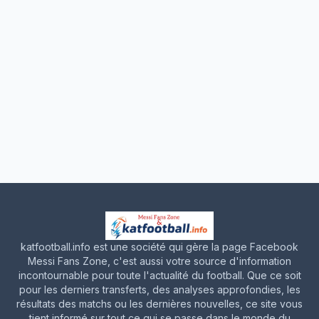
katfootball.info est une société qui gère la page Facebook
Messi Fans Zone, c'est aussi votre source d'information
incontournable pour toute l'actualité du football. Que ce soit
pour les derniers transferts, des analyses approfondies, les
résultats des matchs ou les dernières nouvelles, ce site vous
tient informé sur tout ce qui se passe dans le monde du