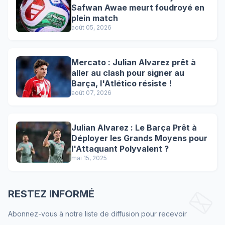
Safwan Awae meurt foudroyé en
plein match
août 05, 2026
Mercato : Julian Alvarez prêt à
aller au clash pour signer au
Barça, l'Atlético résiste !
août 07, 2026
Julian Alvarez : Le Barça Prêt à
Déployer les Grands Moyens pour
l'Attaquant Polyvalent ?
mai 15, 2025
RESTEZ INFORMÉ
Abonnez-vous à notre liste de diffusion pour recevoir