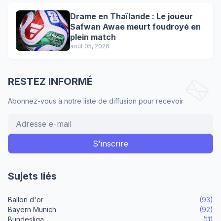
Drame en Thaïlande : Le joueur
Safwan Awae meurt foudroyé en
plein match
août 05, 2026
RESTEZ INFORMÉ
Abonnez-vous à notre liste de diffusion pour recevoir
Sujets liés
Ballon d'or
(93)
Bayern Munich
(92)
Bundesliga
(11)