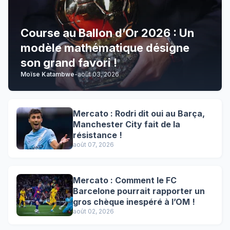
Course au Ballon d’Or 2026 : Un
modèle mathématique désigne
son grand favori !
Moïse Katambwe
-
août 03, 2026
Mercato : Rodri dit oui au Barça,
Manchester City fait de la
résistance !
août 07, 2026
Mercato : Comment le FC
Barcelone pourrait rapporter un
gros chèque inespéré à l’OM !
août 02, 2026