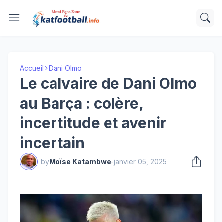
Accueil
Dani Olmo
Le calvaire de Dani Olmo
au Barça : colère,
incertitude et avenir
incertain
by
Moïse Katambwe
-
janvier 05, 2025