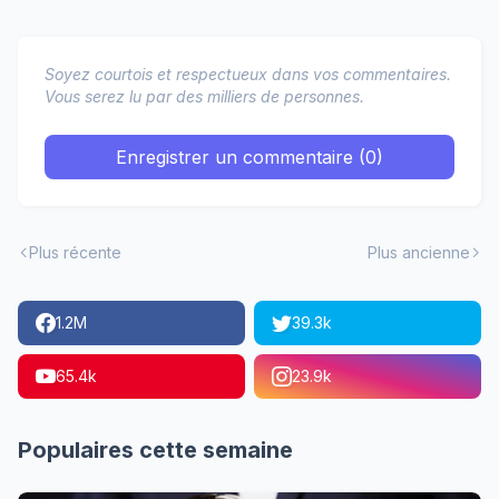
Soyez courtois et respectueux dans vos commentaires.
Vous serez lu par des milliers de personnes.
Enregistrer un commentaire (0)
Plus récente
Plus ancienne
1.2M
39.3k
65.4k
23.9k
Populaires cette semaine