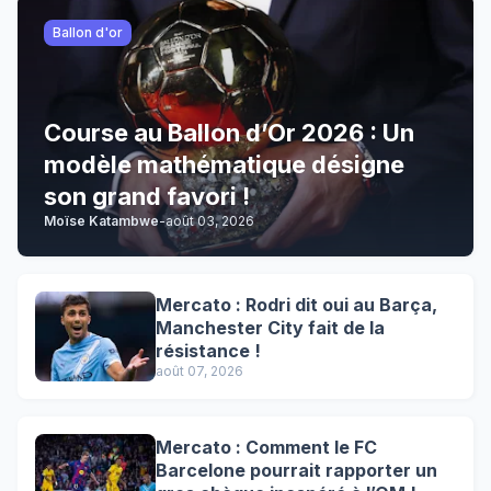
Ballon d'or
Course au Ballon d’Or 2026 : Un
modèle mathématique désigne
son grand favori !
Moïse Katambwe
-
août 03, 2026
Mercato : Rodri dit oui au Barça,
Manchester City fait de la
résistance !
août 07, 2026
Mercato : Comment le FC
Barcelone pourrait rapporter un