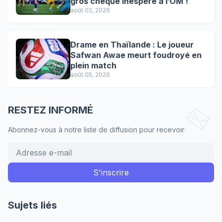
gros chèque inespéré à l’OM !
août 02, 2026
Drame en Thaïlande : Le joueur
Safwan Awae meurt foudroyé en
plein match
août 05, 2026
RESTEZ INFORMÉ
Abonnez-vous à notre liste de diffusion pour recevoir
Sujets liés