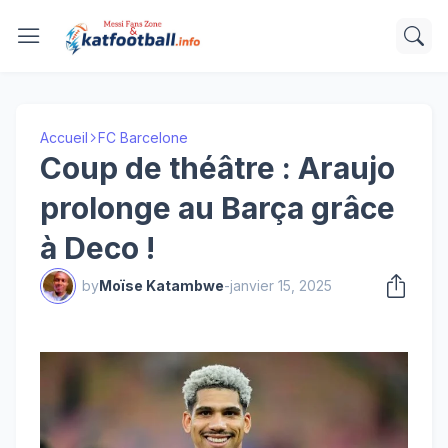
Accueil
FC Barcelone
Coup de théâtre : Araujo
prolonge au Barça grâce
à Deco !
by
Moïse Katambwe
-
janvier 15, 2025