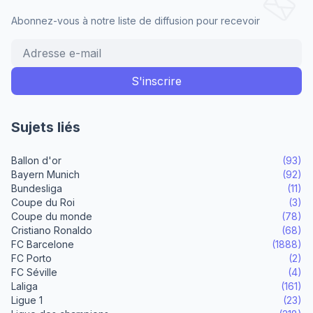
Abonnez-vous à notre liste de diffusion pour recevoir
Sujets liés
Ballon d'or
(93)
Bayern Munich
(92)
Bundesliga
(11)
Coupe du Roi
(3)
Coupe du monde
(78)
Cristiano Ronaldo
(68)
FC Barcelone
(1888)
FC Porto
(2)
FC Séville
(4)
Laliga
(161)
Ligue 1
(23)