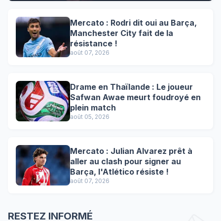
Mercato : Rodri dit oui au Barça,
Manchester City fait de la
résistance !
août 07, 2026
Drame en Thaïlande : Le joueur
Safwan Awae meurt foudroyé en
plein match
août 05, 2026
Mercato : Julian Alvarez prêt à
aller au clash pour signer au
Barça, l'Atlético résiste !
août 07, 2026
RESTEZ INFORMÉ