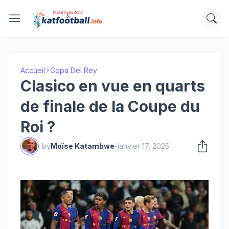
Accueil
Copa Del Rey
Clasico en vue en quarts
de finale de la Coupe du
Roi ?
by
Moïse Katambwe
-
janvier 17, 2025