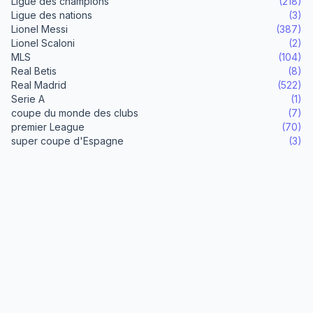
Ligue des champions
(218)
Ligue des nations
(3)
Lionel Messi
(387)
Lionel Scaloni
(2)
MLS
(104)
Real Betis
(8)
Real Madrid
(522)
Serie A
(1)
coupe du monde des clubs
(7)
premier League
(70)
super coupe d'Espagne
(3)