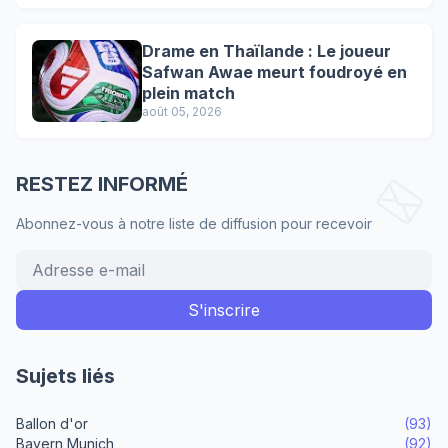
Drame en Thaïlande : Le joueur
Safwan Awae meurt foudroyé en
plein match
août 05, 2026
RESTEZ INFORMÉ
Abonnez-vous à notre liste de diffusion pour recevoir
Sujets liés
Ballon d'or
(93)
Bayern Munich
(92)