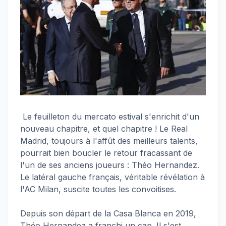
Le feuilleton du mercato estival s'enrichit d'un
nouveau chapitre, et quel chapitre ! Le Real
Madrid, toujours à l'affût des meilleurs talents,
pourrait bien boucler le retour fracassant de
l'un de ses anciens joueurs : Théo Hernandez.
Le latéral gauche français, véritable révélation à
l'AC Milan, suscite toutes les convoitises.
Depuis son départ de la Casa Blanca en 2019,
Théo Hernandez a franchi un cap. Il s'est