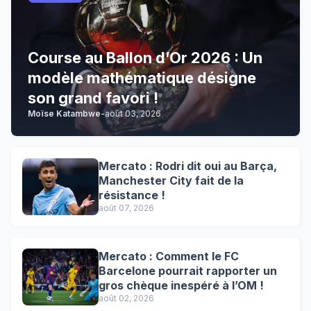
Course au Ballon d’Or 2026 : Un
modèle mathématique désigne
son grand favori !
Moïse Katambwe
-
août 03, 2026
Mercato : Rodri dit oui au Barça,
Manchester City fait de la
résistance !
août 07, 2026
Mercato : Comment le FC
Barcelone pourrait rapporter un
gros chèque inespéré à l’OM !
août 02, 2026