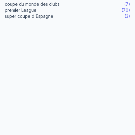
coupe du monde des clubs
(7)
premier League
(70)
super coupe d'Espagne
(3)