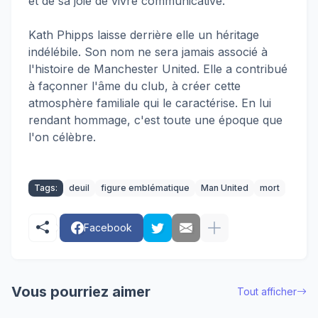
et de sa joie de vivre communicative.
Kath Phipps laisse derrière elle un héritage
indélébile. Son nom ne sera jamais associé à
l'histoire de Manchester United. Elle a contribué
à façonner l'âme du club, à créer cette
atmosphère familiale qui le caractérise. En lui
rendant hommage, c'est toute une époque que
l'on célèbre.
Tags:
deuil
figure emblématique
Man United
mort
Facebook
Vous pourriez aimer
Tout afficher