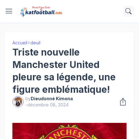
Accueil
deuil
Triste nouvelle
Manchester United
pleure sa légende, une
figure emblématique!
by
Dieudonné Kimona
-
décembre 08, 2024