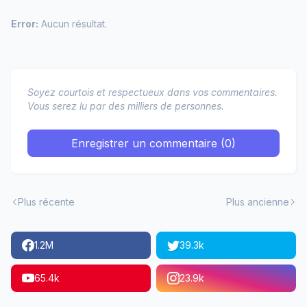
Error:
Aucun résultat.
Soyez courtois et respectueux dans vos commentaires.
Vous serez lu par des milliers de personnes.
Enregistrer un commentaire (0)
Plus récente
Plus ancienne
1.2M
39.3k
65.4k
23.9k