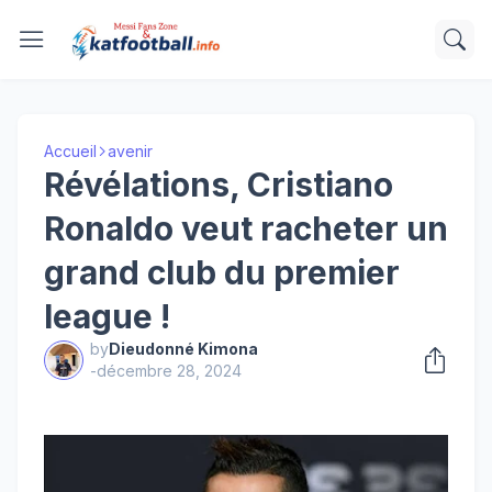
Accueil
avenir
Révélations, Cristiano
Ronaldo veut racheter un
grand club du premier
league !
by
Dieudonné Kimona
-
décembre 28, 2024