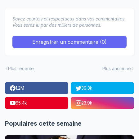
Soyez courtois et respectueux dans vos commentaires.
Vous serez lu par des milliers de personnes.
Enregistrer un commentaire (0)
Plus récente
Plus ancienne
1.2M
39.3k
65.4k
23.9k
Populaires cette semaine