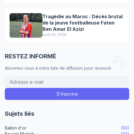
Tragédie au Maroc : Décès brutal
de la jeune footballeuse Faten
Ben Amar El Azizi
août 02, 2026
RESTEZ INFORMÉ
Abonnez-vous à notre liste de diffusion pour recevoir
Sujets liés
Ballon d'or
(93)
Bayern Munich
(92)