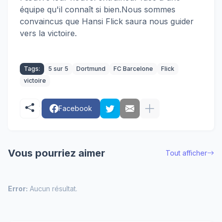
équipe qu'il connaît si bien.Nous sommes
convaincus que Hansi Flick saura nous guider
vers la victoire.
Tags:
5 sur 5
Dortmund
FC Barcelone
Flick
victoire
Facebook
Vous pourriez aimer
Tout afficher
Error:
Aucun résultat.