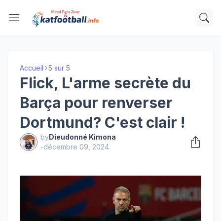
Accueil
5 sur 5
Flick, L'arme secrète du
Barça pour renverser
Dortmund? C'est clair !
by
Dieudonné Kimona
-
décembre 09, 2024