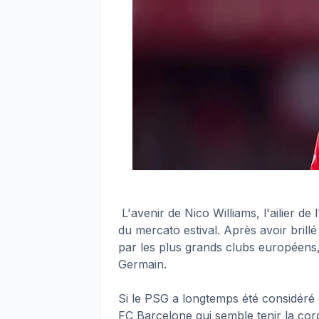
L'avenir de Nico Williams, l'ailier de 
du mercato estival. Après avoir brillé
par les plus grands clubs européens,
Germain.
Si le PSG a longtemps été considéré 
FC Barcelone qui semble tenir la co