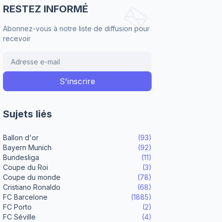
RESTEZ INFORMÉ
Abonnez-vous à notre liste de diffusion pour
recevoir
Sujets liés
Ballon d'or
(93)
Bayern Munich
(92)
Bundesliga
(11)
Coupe du Roi
(3)
Coupe du monde
(78)
Cristiano Ronaldo
(68)
FC Barcelone
(1885)
FC Porto
(2)
FC Séville
(4)