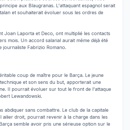
principe aux Blaugranas. L'attaquant espagnol serait
atalan et souhaiterait évoluer sous les ordres de
t Joan Laporta et Deco, ont multiplié les contacts
ers mois. Un accord salarial aurait même déjà été
le journaliste Fabrizio Romano.
véritable coup de maître pour le Barça. Le jeune
 technique et son sens du but, apporterait une
e. Il pourrait évoluer sur tout le front de l'attaque
obert Lewandowski.
 abdiquer sans combattre. Le club de la capitale
ailier droit, pourrait revenir à la charge dans les
arça semble avoir pris une sérieuse option sur le