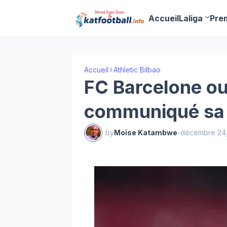
Accueil
Laliga
Pre
Accueil
Athletic Bilbao
FC Barcelone ou
communiqué sa d
by
Moïse Katambwe
-
décembre 24