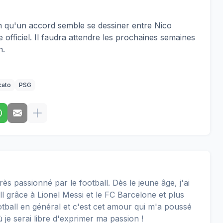
ien qu'un accord semble se dessiner entre Nico
e officiel. Il faudra attendre les prochaines semaines
n.
cato
PSG
rès passionné par le football. Dès le jeune âge, j'ai
 grâce à Lionel Messi et le FC Barcelone et plus
football en général et c'est cet amour qui m'a poussé
ù je serai libre d'exprimer ma passion !