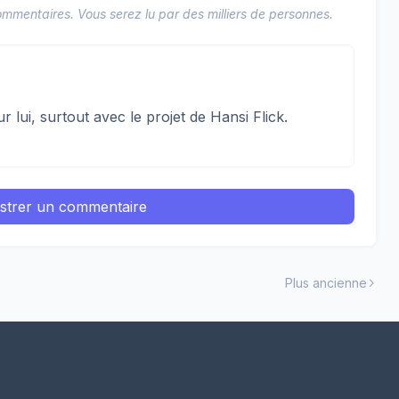
mmentaires. Vous serez lu par des milliers de personnes.
lui, surtout avec le projet de Hansi Flick.
istrer un commentaire
Plus ancienne