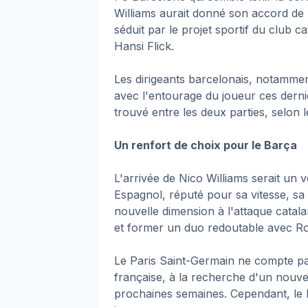
Williams aurait donné son accord de 
séduit par le projet sportif du club c
Hansi Flick.
Les dirigeants barcelonais, notammen
avec l'entourage du joueur ces derni
trouvé entre les deux parties, selon 
Un renfort de choix pour le Barça
L'arrivée de Nico Williams serait un 
Espagnol, réputé pour sa vitesse, sa
nouvelle dimension à l'attaque catalan
et former un duo redoutable avec R
Le Paris Saint-Germain ne compte pas
française, à la recherche d'un nouvel 
prochaines semaines. Cependant, le B