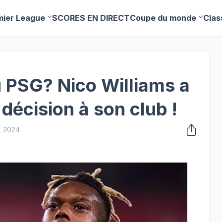
mier League
SCORES EN DIRECT
Coupe du monde
Clas
 PSG? Nico Williams a
écision à son club !
, 2024