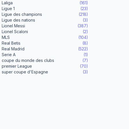
Laliga
(161)
Ligue 1
(23)
Ligue des champions
(218)
Ligue des nations
(3)
Lionel Messi
(387)
Lionel Scaloni
(2)
MLS
(104)
Real Betis
(8)
Real Madrid
(522)
Serie A
(1)
coupe du monde des clubs
(7)
premier League
(70)
super coupe d'Espagne
(3)