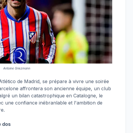
Antoine Griezmann
Atlético de Madrid, se prépare à vivre une soirée
Barcelone affrontera son ancienne équipe, un club
Malgré un bilan catastrophique en Catalogne, le
c une confiance inébranlable et l'ambition de
re.
e dos