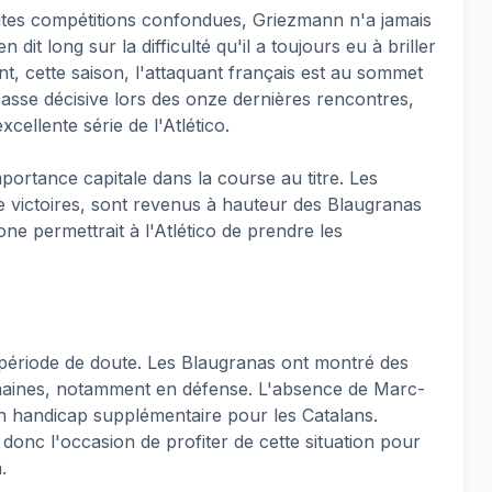
tes compétitions confondues, Griezmann n'a jamais
n dit long sur la difficulté qu'il a toujours eu à briller
, cette saison, l'attaquant français est au sommet
passe décisive lors des onze dernières rencontres,
cellente série de l'Atlético.
ortance capitale dans la course au titre. Les
e victoires, sont revenus à hauteur des Blaugranas
ne permettrait à l'Atlético de prendre les
 période de doute. Les Blaugranas ont montré des
emaines, notamment en défense. L'absence de Marc-
n handicap supplémentaire pour les Catalans.
donc l'occasion de profiter de cette situation pour
.