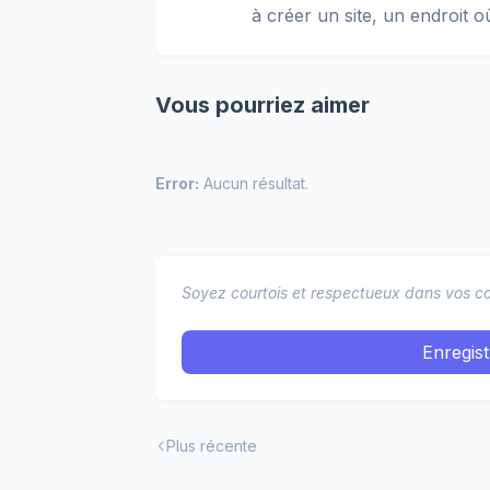
à créer un site, un endroit o
Vous pourriez aimer
Error:
Aucun résultat.
Soyez courtois et respectueux dans vos co
Enregis
Plus récente