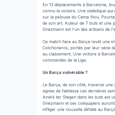
En 13 déplacements à Barcelone, tou
connu la victoire. Une statistique qui e
sur la pelouse du Camp Nou. Pourtant
de son art. Auteur de 7 buts et une 
Griezmann est l'un des artisans de l'ex
Ce match face au Barça revêt une imp
Colchoneros, portés par leur série d
au classement. Une victoire à Barcelo
commandes de la Liga.
Un Barça vulnérable ?
Le Barça, de son côté, traverse une
signes de faiblesse ces dernières s
André ter Stegen dans les buts est u
Griezmann et ses coéquipiers auront 
infliger une nouvelle défaite au Barça