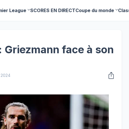
mier League
SCORES EN DIRECT
Coupe du monde
Clas
 : Griezmann face à son
 2024