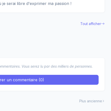
ù je serai libre d'exprimer ma passion !
Tout afficher
mmentaires. Vous serez lu par des milliers de personnes.
trer un commentaire (0)
Plus ancienne