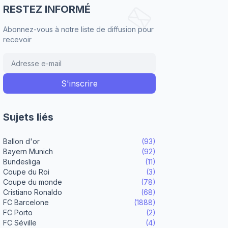
RESTEZ INFORMÉ
Abonnez-vous à notre liste de diffusion pour
recevoir
Sujets liés
Ballon d'or
(93)
Bayern Munich
(92)
Bundesliga
(11)
Coupe du Roi
(3)
Coupe du monde
(78)
Cristiano Ronaldo
(68)
FC Barcelone
(1888)
FC Porto
(2)
FC Séville
(4)