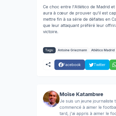
Ce choc entre l'Atlético de Madrid 
aura à cœur de prouver qu'il est cap
mettre fin à sa série de défaites en
que leur attaquant préféré leur offr
victoire.
Tags:
Antoine Griezmann
Atlético Madrid
Facebook
Twitter
Moïse Katambwe
Je suis un jeune journaliste t
commencé à aimer le football
tard, j'ai appris à aimer le 