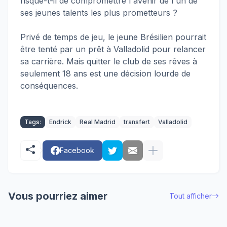
risque-t-il de compromettre l'avenir de l'un de
ses jeunes talents les plus prometteurs ?
Privé de temps de jeu, le jeune Brésilien pourrait
être tenté par un prêt à Valladolid pour relancer
sa carrière. Mais quitter le club de ses rêves à
seulement 18 ans est une décision lourde de
conséquences.
Tags:
Endrick
Real Madrid
transfert
Valladolid
Facebook
Vous pourriez aimer
Tout afficher