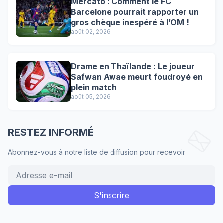
Mercato : Comment le FC
Barcelone pourrait rapporter un
gros chèque inespéré à l’OM !
août 02, 2026
Drame en Thaïlande : Le joueur
Safwan Awae meurt foudroyé en
plein match
août 05, 2026
RESTEZ INFORMÉ
Abonnez-vous à notre liste de diffusion pour recevoir