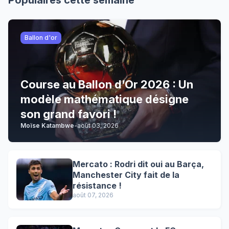
Ballon d'or
Course au Ballon d’Or 2026 : Un
modèle mathématique désigne
son grand favori !
Moïse Katambwe
-
août 03, 2026
Mercato : Rodri dit oui au Barça,
Manchester City fait de la
résistance !
août 07, 2026