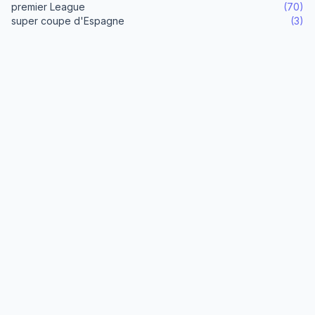
premier League
(70)
super coupe d'Espagne
(3)