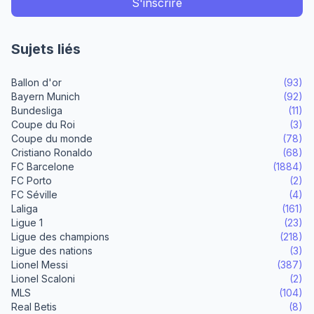
Sujets liés
Ballon d'or
(93)
Bayern Munich
(92)
Bundesliga
(11)
Coupe du Roi
(3)
Coupe du monde
(78)
Cristiano Ronaldo
(68)
FC Barcelone
(1884)
FC Porto
(2)
FC Séville
(4)
Laliga
(161)
Ligue 1
(23)
Ligue des champions
(218)
Ligue des nations
(3)
Lionel Messi
(387)
Lionel Scaloni
(2)
MLS
(104)
Real Betis
(8)