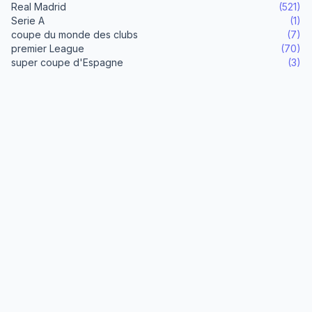
Real Madrid
(521)
Serie A
(1)
coupe du monde des clubs
(7)
premier League
(70)
super coupe d'Espagne
(3)