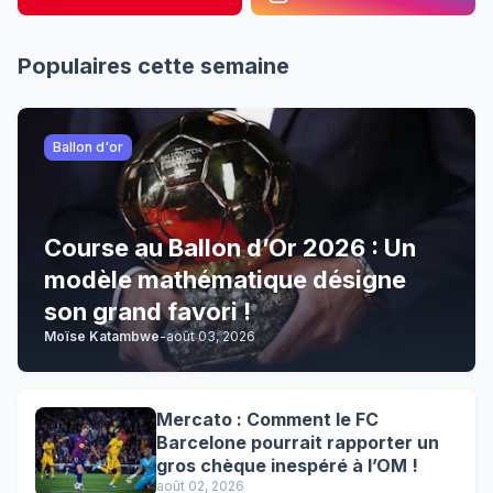
Populaires cette semaine
Ballon d'or
Course au Ballon d’Or 2026 : Un
modèle mathématique désigne
son grand favori !
Moïse Katambwe
-
août 03, 2026
Mercato : Comment le FC
Barcelone pourrait rapporter un
gros chèque inespéré à l’OM !
août 02, 2026