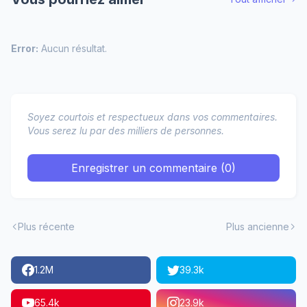
Error:
Aucun résultat.
Soyez courtois et respectueux dans vos commentaires.
Vous serez lu par des milliers de personnes.
Enregistrer un commentaire (0)
Plus récente
Plus ancienne
1.2M
39.3k
65.4k
23.9k