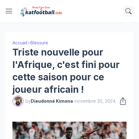
Accueil
Blessure
Triste nouvelle pour
l'Afrique, c'est fini pour
cette saison pour ce
joueur africain !
by
Dieudonné Kimona
-
novembre 30, 2024