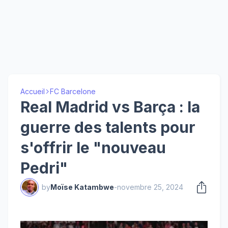
Accueil
FC Barcelone
Real Madrid vs Barça : la
guerre des talents pour
s'offrir le "nouveau
Pedri"
by
Moïse Katambwe
-
novembre 25, 2024