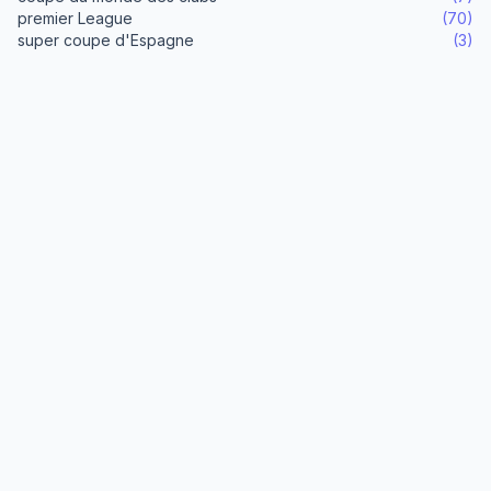
premier League
(70)
super coupe d'Espagne
(3)