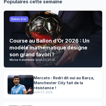
Populaires cette semaine
Ballon d'or
Course au Ballon d’Or 2026 : Un
modèle mathématique désigne
son grand favori !
Moïse Katambwe
-
août 03, 2026
Mercato : Rodri dit oui au Barça,
Manchester City fait de la
résistance !
août 07, 2026