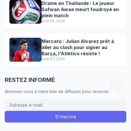
Drame en Thaïlande : Le joueur
Safwan Awae meurt foudroyé en
plein match
août 05, 2026
Mercato : Julian Alvarez prêt à
aller au clash pour signer au
Barça, l'Atlético résiste !
août 07, 2026
RESTEZ INFORMÉ
Abonnez-vous à notre liste de diffusion pour recevoir