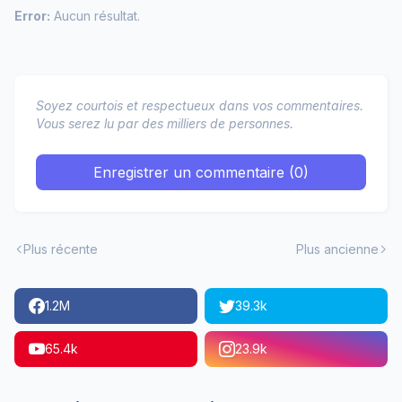
Error:
Aucun résultat.
Soyez courtois et respectueux dans vos commentaires.
Vous serez lu par des milliers de personnes.
Enregistrer un commentaire (0)
Plus récente
Plus ancienne
1.2M
39.3k
65.4k
23.9k