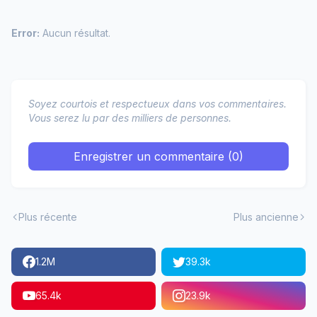
Error:
Aucun résultat.
Soyez courtois et respectueux dans vos commentaires.
Vous serez lu par des milliers de personnes.
Enregistrer un commentaire (0)
Plus récente
Plus ancienne
1.2M
39.3k
65.4k
23.9k