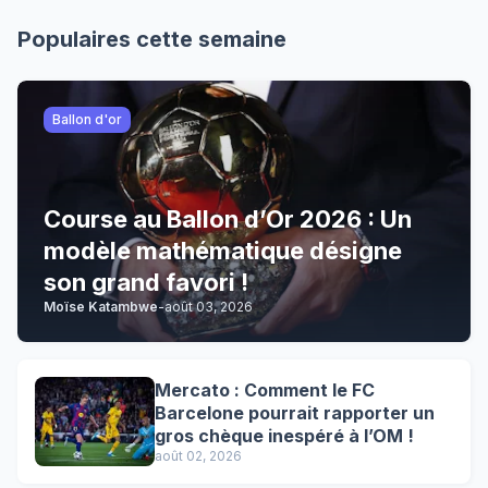
Populaires cette semaine
Ballon d'or
Course au Ballon d’Or 2026 : Un
modèle mathématique désigne
son grand favori !
Moïse Katambwe
-
août 03, 2026
Mercato : Comment le FC
Barcelone pourrait rapporter un
gros chèque inespéré à l’OM !
août 02, 2026