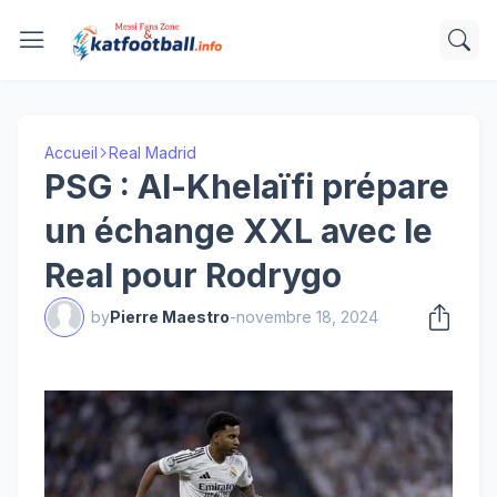
Accueil
Real Madrid
PSG : Al-Khelaïfi prépare
un échange XXL avec le
Real pour Rodrygo
by
Pierre Maestro
-
novembre 18, 2024