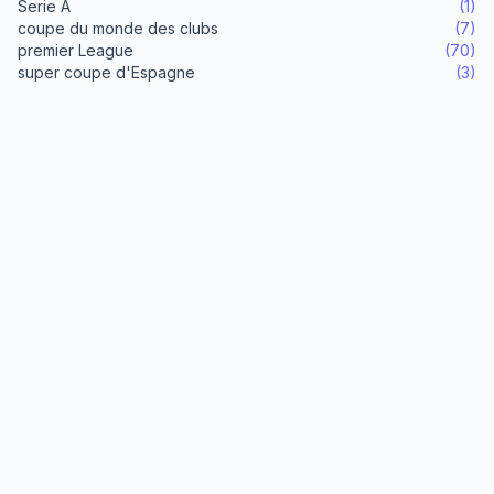
Serie A
(1)
coupe du monde des clubs
(7)
premier League
(70)
super coupe d'Espagne
(3)