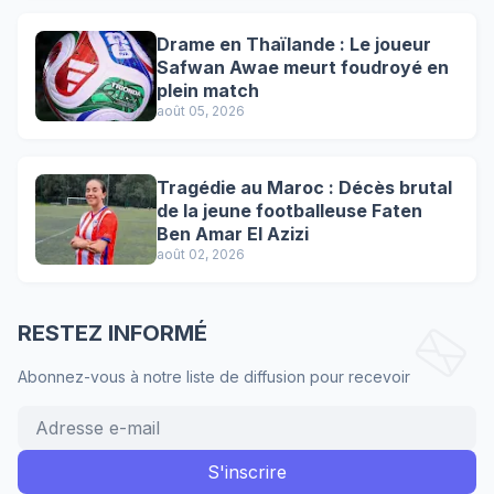
Drame en Thaïlande : Le joueur
Safwan Awae meurt foudroyé en
plein match
août 05, 2026
Tragédie au Maroc : Décès brutal
de la jeune footballeuse Faten
Ben Amar El Azizi
août 02, 2026
RESTEZ INFORMÉ
Abonnez-vous à notre liste de diffusion pour recevoir