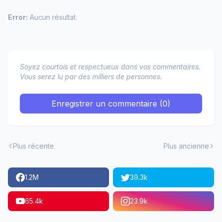
Error:
Aucun résultat.
Soyez courtois et respectueux dans vos commentaires.
Vous serez lu par des milliers de personnes.
Enregistrer un commentaire (0)
Plus récente
Plus ancienne
1.2M
39.3k
65.4k
23.9k