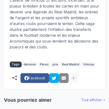
L’avenir de Vinícius Jr est donc incertain. Si le
joueur brésilien à toutes les cartes en main pour
devenir une légende du Real Madrid, les sirènes
de l'argent et les projets sportifs ambitieux
d'autres clubs pourraient le tenter. Cette saga
illustre parfaitement l'inflation des transferts
dans le football moderne et les enjeux
économiques qui sous-tendent les décisions des
joueurs et des clubs.
Tags:
décision
Pérez
prix
Real Madrid
Vinicius
Facebook
Vous pourriez aimer
Tout afficher