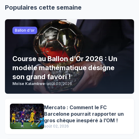
Populaires cette semaine
Ballon d'or
Course au Ballon d’Or 2026 : Un
modèle mathématique désigne
son grand favori !
Moïse Katambwe
-
août 03, 2026
Mercato : Comment le FC
Barcelone pourrait rapporter un
gros chèque inespéré à l’OM !
août 02, 2026