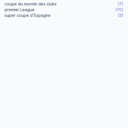
coupe du monde des clubs
(7)
premier League
(70)
super coupe d'Espagne
(3)