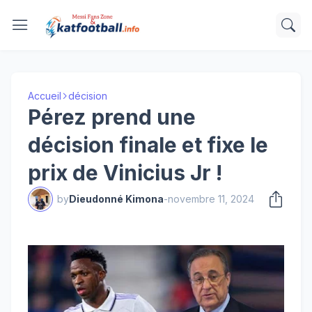
Accueil
décision
Pérez prend une
décision finale et fixe le
prix de Vinicius Jr !
by
Dieudonné Kimona
-
novembre 11, 2024