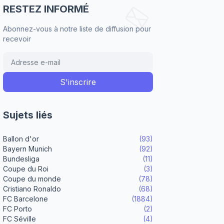
RESTEZ INFORMÉ
Abonnez-vous à notre liste de diffusion pour
recevoir
Sujets liés
Ballon d'or
(93)
Bayern Munich
(92)
Bundesliga
(11)
Coupe du Roi
(3)
Coupe du monde
(78)
Cristiano Ronaldo
(68)
FC Barcelone
(1884)
FC Porto
(2)
FC Séville
(4)