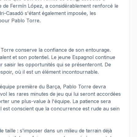
ce de Fermín López, a considérablement renforcé le
edri-Casadó s'étant également imposée, les
 pour Pablo Torre.
lo Torre conserve la confiance de son entourage.
alent et son potentiel. Le jeune Espagnol continue
r saisir les opportunités qui se présenteront. De
 espoir, où il est un élément incontournable.
l'équipe première du Barça, Pablo Torre devra
u vol les rares minutes de jeu qui lui seront accordées
rter une plus-value à l'équipe. La patience sera
il est conscient que la concurrence est rude au sein
 taille : s'imposer dans un milieu de terrain déjà