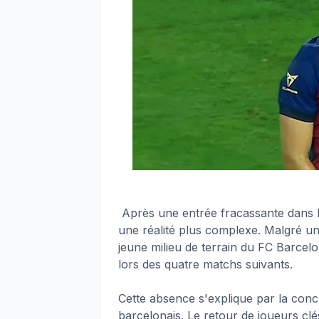
Après une entrée fracassante dans l
une réalité plus complexe. Malgré u
jeune milieu de terrain du FC Barcel
lors des quatre matchs suivants.
Cette absence s'explique par la concu
barcelonais. Le retour de joueurs clé