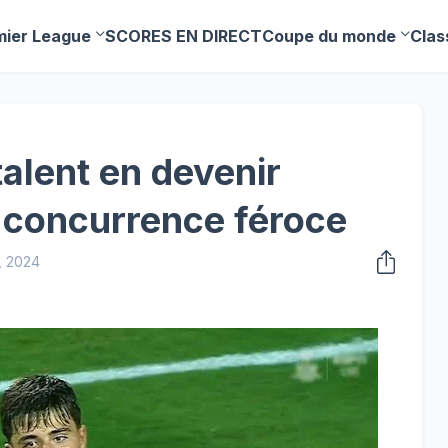
mier League
SCORES EN DIRECT
Coupe du monde
Clas
talent en devenir
 concurrence féroce
, 2024