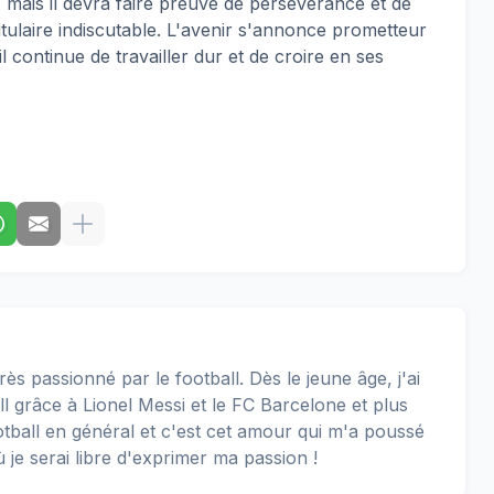
e, mais il devra faire preuve de persévérance et de
tulaire indiscutable. L'avenir s'annonce prometteur
l continue de travailler dur et de croire en ses
rès passionné par le football. Dès le jeune âge, j'ai
 grâce à Lionel Messi et le FC Barcelone et plus
football en général et c'est cet amour qui m'a poussé
ù je serai libre d'exprimer ma passion !