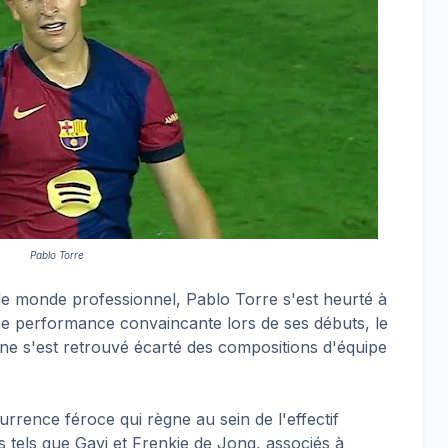
Pablo Torre
e monde professionnel, Pablo Torre s'est heurté à
ne performance convaincante lors de ses débuts, le
one s'est retrouvé écarté des compositions d'équipe
rrence féroce qui règne au sein de l'effectif
s tels que Gavi et Frenkie de Jong, associés à