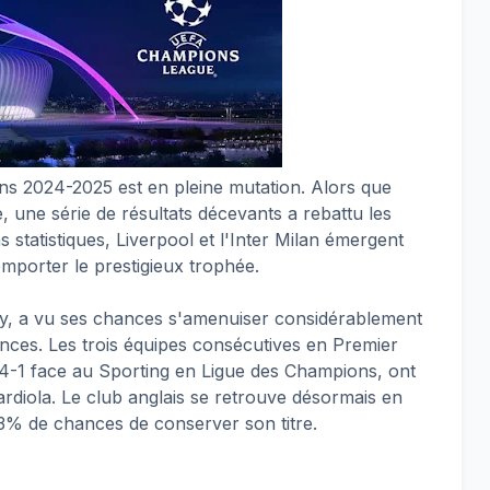
s 2024-2025 est en pleine mutation. Alors que
 une série de résultats décevants a rebattu les
s statistiques, Liverpool et l'Inter Milan émergent
porter le prestigieux trophée.
ty, a vu ses chances s'amenuiser considérablement
nces. Les trois équipes consécutives en Premier
 4-1 face au Sporting en Ligue des Champions, ont
rdiola. Le club anglais se retrouve désormais en
 13% de chances de conserver son titre.