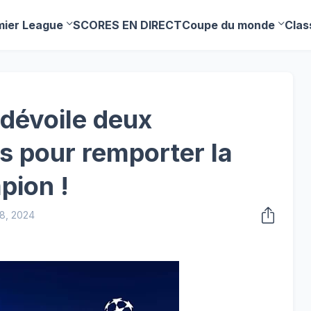
mier League
SCORES EN DIRECT
Coupe du monde
Clas
 dévoile deux
s pour remporter la
pion !
8, 2024