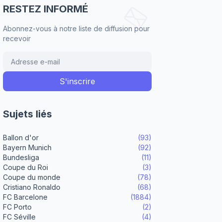
RESTEZ INFORMÉ
Abonnez-vous à notre liste de diffusion pour
recevoir
Sujets liés
Ballon d'or
(93)
Bayern Munich
(92)
Bundesliga
(11)
Coupe du Roi
(3)
Coupe du monde
(78)
Cristiano Ronaldo
(68)
FC Barcelone
(1884)
FC Porto
(2)
FC Séville
(4)