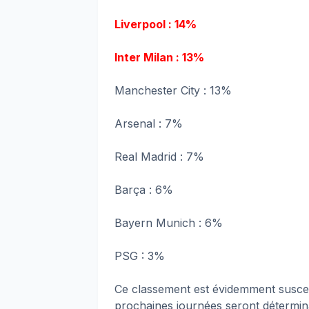
Liverpool : 14%
Inter Milan : 13%
Manchester City : 13%
Arsenal : 7%
Real Madrid : 7%
Barça : 6%
Bayern Munich : 6%
PSG : 3%
Ce classement est évidemment suscept
prochaines journées seront détermina