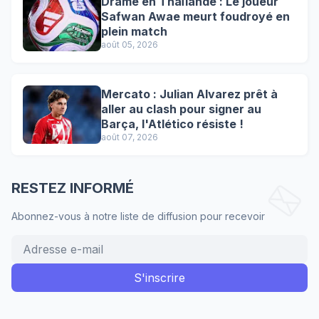
Drame en Thaïlande : Le joueur
Safwan Awae meurt foudroyé en
plein match
août 05, 2026
Mercato : Julian Alvarez prêt à
aller au clash pour signer au
Barça, l'Atlético résiste !
août 07, 2026
RESTEZ INFORMÉ
Abonnez-vous à notre liste de diffusion pour recevoir