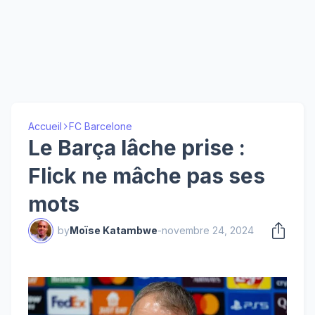
Accueil
FC Barcelone
Le Barça lâche prise :
Flick ne mâche pas ses
mots
by
Moïse Katambwe
-
novembre 24, 2024