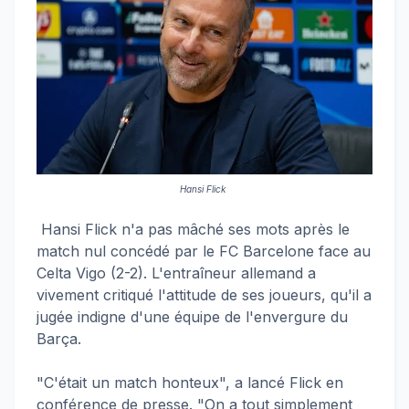
Hansi Flick
Hansi Flick n'a pas mâché ses mots après le
match nul concédé par le FC Barcelone face au
Celta Vigo (2-2). L'entraîneur allemand a
vivement critiqué l'attitude de ses joueurs, qu'il a
jugée indigne d'une équipe de l'envergure du
Barça.
"C'était un match honteux", a lancé Flick en
conférence de presse. "On a tout simplement