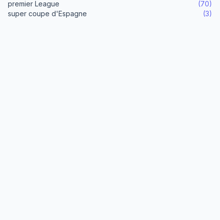
premier League
(70)
super coupe d'Espagne
(3)