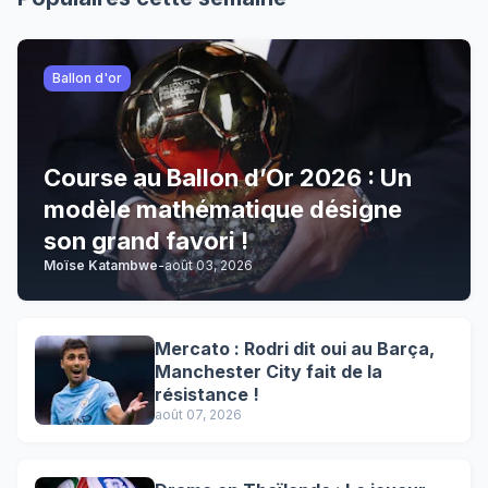
Ballon d'or
Course au Ballon d’Or 2026 : Un
modèle mathématique désigne
son grand favori !
Moïse Katambwe
-
août 03, 2026
Mercato : Rodri dit oui au Barça,
Manchester City fait de la
résistance !
août 07, 2026