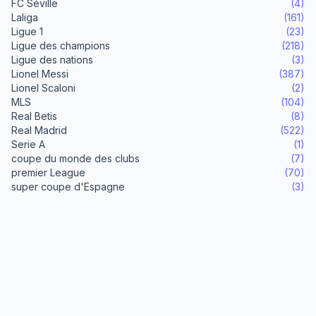
FC Séville
(4)
Laliga
(161)
Ligue 1
(23)
Ligue des champions
(218)
Ligue des nations
(3)
Lionel Messi
(387)
Lionel Scaloni
(2)
MLS
(104)
Real Betis
(8)
Real Madrid
(522)
Serie A
(1)
coupe du monde des clubs
(7)
premier League
(70)
super coupe d'Espagne
(3)