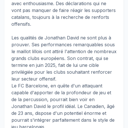
avec enthousiasme. Des déclarations qui ne
vont pas manquer de faire réagir les supporters
catalans, toujours à la recherche de renforts
offensifs.
Les qualités de Jonathan David ne sont plus à
prouver. Ses performances remarquables sous
le maillot lillois ont attiré l'attention de nombreux
grands clubs européens. Son contrat, qui se
termine en juin 2025, fait de lui une cible
privilégiée pour les clubs souhaitant renforcer
leur secteur offensif.
Le FC Barcelone, en quête d'un attaquant
capable d'apporter de la profondeur de jeu et
de la percussion, pourrait bien voir en
Jonathan David le profil idéal. Le Canadien, âgé
de 23 ans, dispose d'un potentiel énorme et
pourrait s'intégrer parfaitement dans le style de
jeu barcelonais.