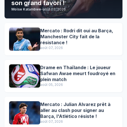
son grand favori !
Moïse Katambwe
-
août 03, 2026
Mercato : Rodri dit oui au Barça,
Manchester City fait de la
résistance !
août 07, 2026
Drame en Thaïlande : Le joueur
Safwan Awae meurt foudroyé en
plein match
août 05, 2026
Mercato : Julian Alvarez prêt à
aller au clash pour signer au
Barça, l'Atlético résiste !
août 07, 2026