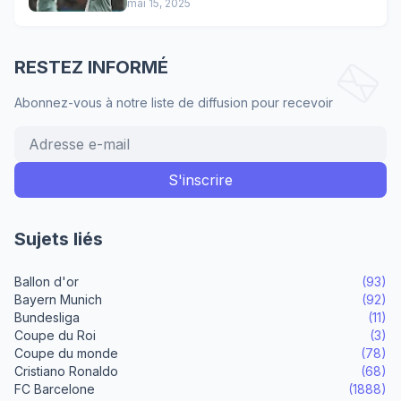
mai 15, 2025
RESTEZ INFORMÉ
Abonnez-vous à notre liste de diffusion pour recevoir
Sujets liés
Ballon d'or
(93)
Bayern Munich
(92)
Bundesliga
(11)
Coupe du Roi
(3)
Coupe du monde
(78)
Cristiano Ronaldo
(68)
FC Barcelone
(1888)