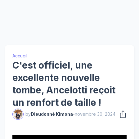
Accueil
C'est officiel, une
excellente nouvelle
tombe, Ancelotti reçoit
un renfort de taille !
by
Dieudonné Kimona
-
novembre 30, 2024