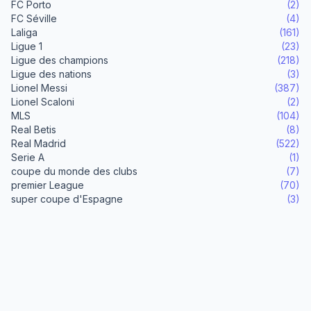
FC Porto
(2)
FC Séville
(4)
Laliga
(161)
Ligue 1
(23)
Ligue des champions
(218)
Ligue des nations
(3)
Lionel Messi
(387)
Lionel Scaloni
(2)
MLS
(104)
Real Betis
(8)
Real Madrid
(522)
Serie A
(1)
coupe du monde des clubs
(7)
premier League
(70)
super coupe d'Espagne
(3)