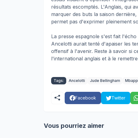
résultats escomptés. L'Anglais, qui av
marquer des buts la saison dernière, 
permet pas d'exprimer pleinement son
La presse espagnole s'est fait l'écho
Ancelotti aurait tenté d'apaiser les 
offensif à l'avenir. Reste à savoir s
l'international anglais et à le remettre 
Tags:
Ancelotti
Jude Bellingham
Mbapp
Facebook
Twitter
Vous pourriez aimer