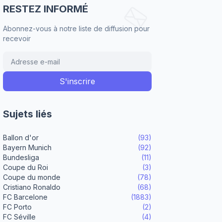
RESTEZ INFORMÉ
Abonnez-vous à notre liste de diffusion pour
recevoir
Sujets liés
Ballon d'or
(93)
Bayern Munich
(92)
Bundesliga
(11)
Coupe du Roi
(3)
Coupe du monde
(78)
Cristiano Ronaldo
(68)
FC Barcelone
(1883)
FC Porto
(2)
FC Séville
(4)