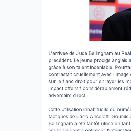
L'arrivée de Jude Bellingham au Real
précédent. Le jeune prodige anglais 
grâce à son talent indéniable. Pourtan
contrastait cruellement avec l'image
sur le flanc droit pour enrayer les 
impact offensif considérablement réd
adversaire direct.
Cette utilisation inhabituelle du numé
tactiques de Carlo Ancelotti. Soumis 
Bellingham a été tantôt utilisé en tant
essais visaient à optimiser l'intégrat