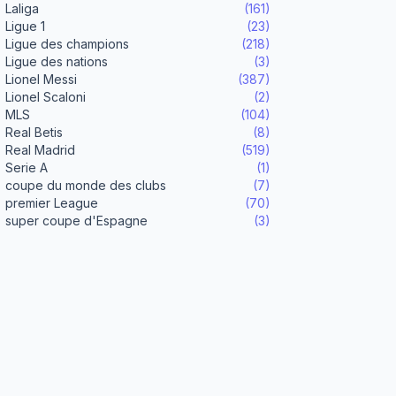
Laliga
(161)
Ligue 1
(23)
Ligue des champions
(218)
Ligue des nations
(3)
Lionel Messi
(387)
Lionel Scaloni
(2)
MLS
(104)
Real Betis
(8)
Real Madrid
(519)
Serie A
(1)
coupe du monde des clubs
(7)
premier League
(70)
super coupe d'Espagne
(3)