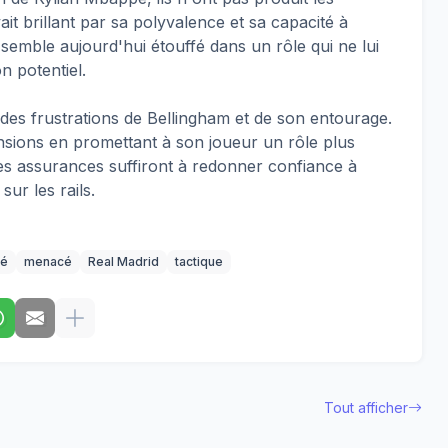
ait brillant par sa polyvalence et sa capacité à
semble aujourd'hui étouffé dans un rôle qui ne lui
 potentiel.
 des frustrations de Bellingham et de son entourage.
tensions en promettant à son joueur un rôle plus
i ces assurances suffiront à redonner confiance à
sur les rails.
é
menacé
Real Madrid
tactique
Tout afficher