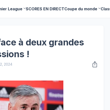
mier League
SCORES EN DIRECT
Coupe du monde
Clas
 face à deux grandes
sions !
2, 2024