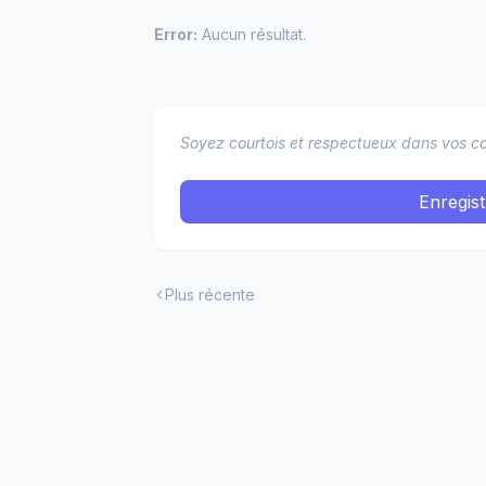
Error:
Aucun résultat.
Soyez courtois et respectueux dans vos co
Enregis
Plus récente