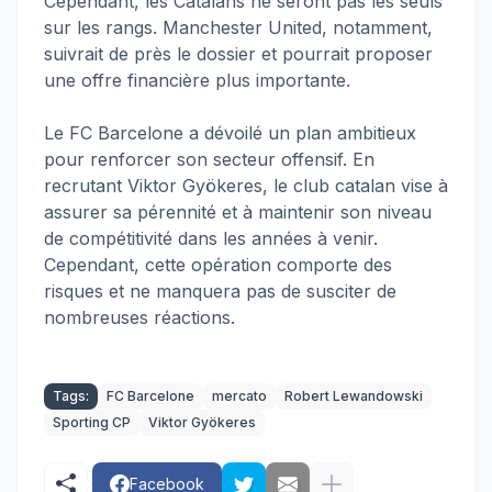
Cependant, les Catalans ne seront pas les seuls
sur les rangs. Manchester United, notamment,
suivrait de près le dossier et pourrait proposer
une offre financière plus importante.
Le FC Barcelone a dévoilé un plan ambitieux
pour renforcer son secteur offensif. En
recrutant Viktor Gyökeres, le club catalan vise à
assurer sa pérennité et à maintenir son niveau
de compétitivité dans les années à venir.
Cependant, cette opération comporte des
risques et ne manquera pas de susciter de
nombreuses réactions.
Tags:
FC Barcelone
mercato
Robert Lewandowski
Sporting CP
Viktor Gyökeres
Facebook