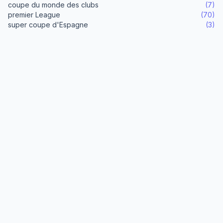
coupe du monde des clubs
(7)
premier League
(70)
super coupe d'Espagne
(3)