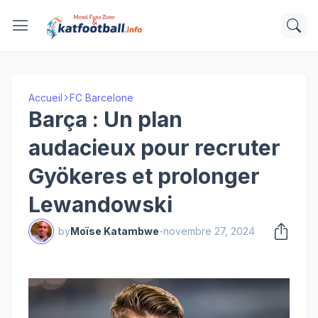
Accueil
FC Barcelone
Barça : Un plan
audacieux pour recruter
Gyökeres et prolonger
Lewandowski
by
Moïse Katambwe
-
novembre 27, 2024