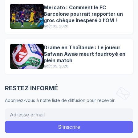
Mercato : Comment le FC
Barcelone pourrait rapporter un
gros chèque inespéré à l’OM !
août 02, 2026
Drame en Thaïlande : Le joueur
Safwan Awae meurt foudroyé en
plein match
août 05, 2026
RESTEZ INFORMÉ
Abonnez-vous à notre liste de diffusion pour recevoir