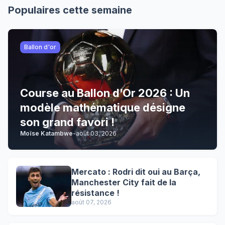
Populaires cette semaine
Ballon d'or
Course au Ballon d’Or 2026 : Un
modèle mathématique désigne
son grand favori !
Moïse Katambwe
-
août 03, 2026
Mercato : Rodri dit oui au Barça,
Manchester City fait de la
résistance !
août 07, 2026