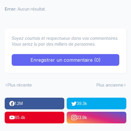
Error:
Aucun résultat.
Soyez courtois et respectueux dans vos commentaires.
Vous serez lu par des milliers de personnes.
Enregistrer un commentaire (0)
Plus récente
Plus ancienne
1.2M
39.3k
65.4k
23.9k